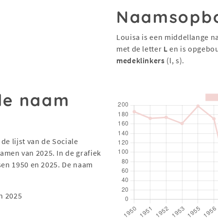
Naamsopb
Louisa is een middellange n
met de letter
L
en is opgebo
medeklinkers
(l, s).
 de naam
de lijst van de Sociale
men van 2025. In de grafiek
ssen 1950 en 2025. De naam
n 2025