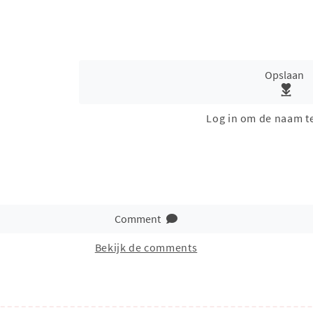
Opslaan
Log in om de naam t
Comment
Bekijk de comments