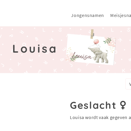
Jongensnamen
Meisjesn
Louisa
Geslacht
Louisa wordt vaak gegeven 