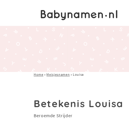
Home
»
Meisjesnamen
»
Louisa
Betekenis Louisa
Beroemde Strijder