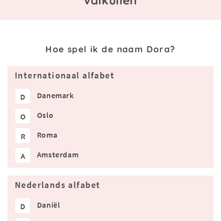
Hoe spel ik de naam Dora?
Internationaal alfabet
Danemark
D
Oslo
O
Roma
R
Amsterdam
A
Nederlands alfabet
Daniël
D