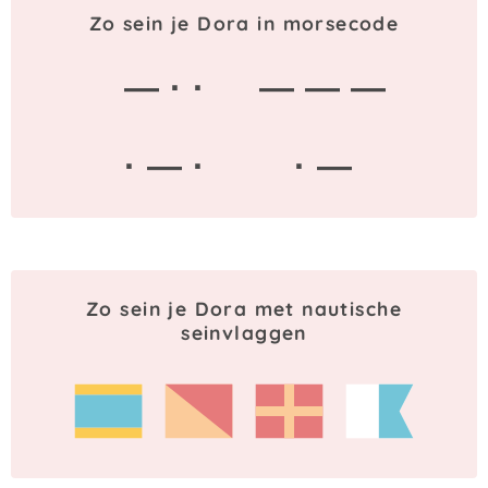
Zo sein je Dora in morsecode
— · ·
— — —
· — ·
· —
Zo sein je Dora met nautische
seinvlaggen