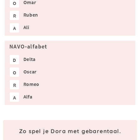
Omar
O
Ruben
R
Ali
A
NAVO-alfabet
Delta
D
Oscar
O
Romeo
R
Alfa
A
Zo spel je Dora met gebarentaal.