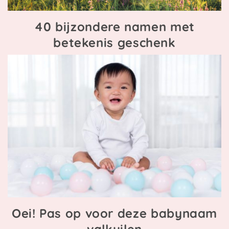
40 bijzondere namen met
betekenis geschenk
Oei! Pas op voor deze babynaam
valkuilen