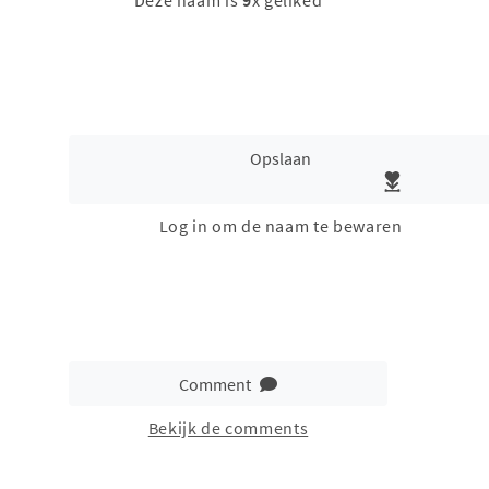
Deze naam is
9
x geliked
Opslaan
Log in om de naam te bewaren
Comment
Bekijk de comments