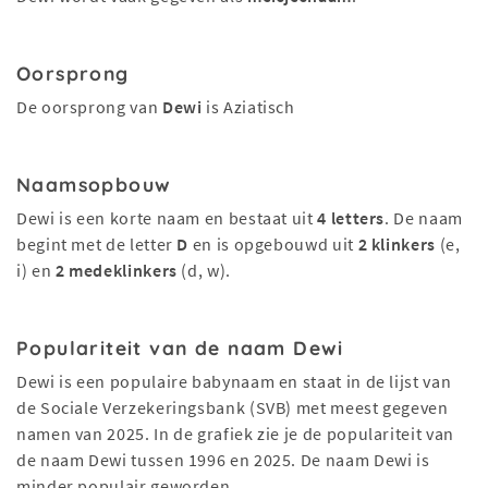
Oorsprong
De oorsprong van
Dewi
is Aziatisch
Naamsopbouw
Dewi is een korte naam en bestaat uit
4 letters
. De naam
begint met de letter
D
en is opgebouwd uit
2 klinkers
(e,
i) en
2 medeklinkers
(d, w).
Populariteit van de naam Dewi
Dewi is een populaire babynaam en staat in de lijst van
de Sociale Verzekeringsbank (SVB) met meest gegeven
namen van 2025. In de grafiek zie je de populariteit van
de naam Dewi tussen 1996 en 2025. De naam Dewi is
minder populair geworden.