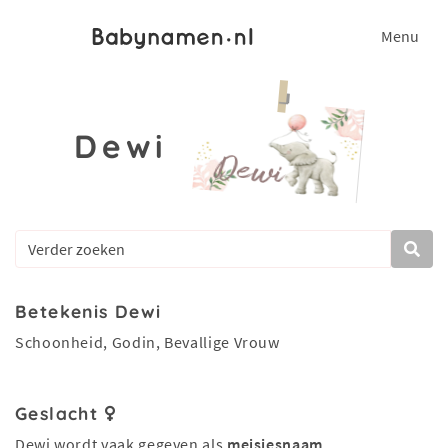
Menu
Dewi
Betekenis Dewi
Schoonheid, Godin, Bevallige Vrouw
Geslacht
Dewi wordt vaak gegeven als
meisjesnaam
.