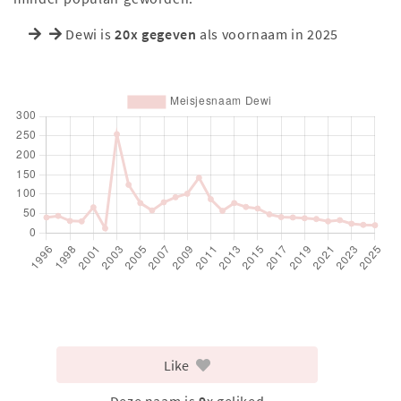
Dewi is
20x gegeven
als voornaam in 2025
Like