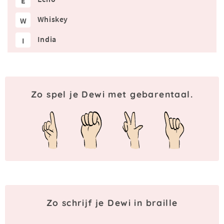
E
Whiskey
W
India
I
Zo spel je Dewi met gebarentaal.
Zo schrijf je Dewi in braille