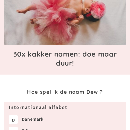
30x kakker namen: doe maar
duur!
Hoe spel ik de naam Dewi?
Internationaal alfabet
Danemark
D