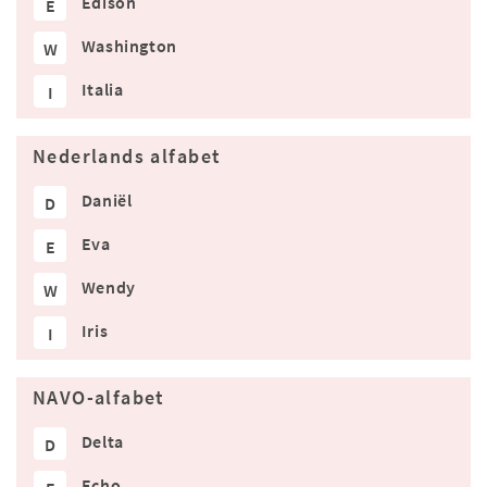
Edison
E
Washington
W
Italia
I
Nederlands alfabet
Daniël
D
Eva
E
Wendy
W
Iris
I
NAVO-alfabet
Delta
D
Echo