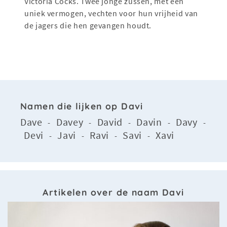
Victoria Cocks. Twee jonge zussen, met een
uniek vermogen, vechten voor hun vrijheid van
de jagers die hen gevangen houdt.
Namen die lijken op Davi
Dave
Davey
David
Davin
Davy
-
-
-
-
-
Devi
Javi
Ravi
Savi
Xavi
-
-
-
-
Artikelen over de naam Davi