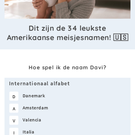
Dit zijn de 34 leukste
Amerikaanse meisjesnamen! 🇺🇸
Hoe spel ik de naam Davi?
Internationaal alfabet
Danemark
D
Amsterdam
A
Valencia
V
Italia
I