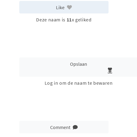
Like
Deze naam is
11
x geliked
Opslaan
Log in om de naam te bewaren
Comment