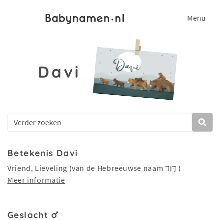
Menu
Davi
Betekenis Davi
Vriend, Lieveling (van de Hebreeuwse naam דָּוִד )
Meer informatie
Geslacht