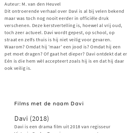
Auteur: M. van den Heuvel
Dit ontroerende verhaal over Davi is al bij velen bekend
maar was toch nog nooit eerder in officiële druk
verschenen. Deze kerstvertelling is, hoewel al vrij oud,
toch zeer actueel. Davi wordt gepest, op school, op
straat en zelfs thuis is hij niet veilig voor gevaren.
Waarom? Omdat hij 'maar' een jood is? Omdat hij een
pet moet dragen? Of gaat het dieper? Davi ontdekt dat er
Eén is die hem wèl accepteert zoals hij is en dat hij daar
ook veilig is.
Films met de naam Davi
Davi (2018)
Davi is een drama film uit 2018 van regisseur