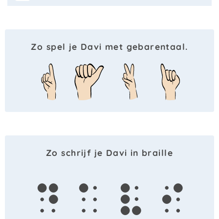
Zo spel je Davi met gebarentaal.
Zo schrijf je Davi in braille
d
a
v
i