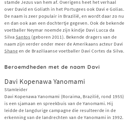
stamde Jezus van hem af. Overigens heet het verhaal
over David en Goliath in het Portugees ook Davi e Golias.
De naam is zeer populair in Brazilië, en wordt daar zo nu
en dan ook aan een dochtertje gegeven. Ook de bekende
voetballer Neymar noemde zijn kindje Davi Lucca da
Silva
Santos
(geboren 2011). Bekende dragers van de
naam zijn verder onder meer de Amerikaans acteur Davi
Shane
en de Braziliaanse voetballer Davi Cortes da Silva.
Beroemdheden met de naam Davi
Davi Kopenawa Yanomami
Stamleider
Davi Kopenawa Yanomami (Roraima, Brazilië, rond 1955)
is een sjamaan en spreekbuis van de Yanomami. Hij
leidde de langdurige campagne die resulteerde in de
erkenning van de landrechten van de Yanomami in 1992.