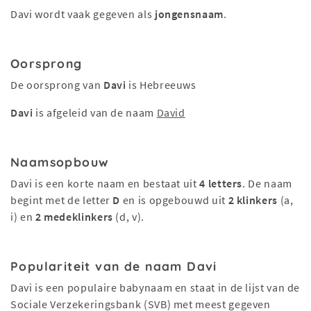
Davi wordt vaak gegeven als
jongensnaam
.
Oorsprong
De oorsprong van
Davi
is Hebreeuws
Davi
is afgeleid van de naam
David
Naamsopbouw
Davi is een korte naam en bestaat uit
4 letters
. De naam
begint met de letter
D
en is opgebouwd uit
2 klinkers
(a,
i) en
2 medeklinkers
(d, v).
Populariteit van de naam Davi
Davi is een populaire babynaam en staat in de lijst van de
Sociale Verzekeringsbank (SVB) met meest gegeven