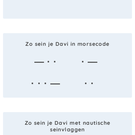
Zo sein je Davi in morsecode
— · ·
· —
· · · —
· ·
Zo sein je Davi met nautische
seinvlaggen