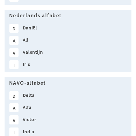
Nederlands alfabet
Daniël
D
Ali
A
Valentijn
V
Iris
I
NAVO-alfabet
Delta
D
Alfa
A
Victor
V
India
I