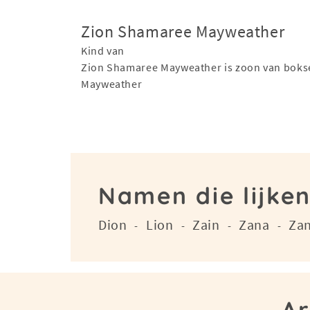
Zion Shamaree Mayweather
Kind van
Zion Shamaree Mayweather is zoon van boks
Mayweather
Namen die lijke
Dion
Lion
Zain
Zana
Za
-
-
-
-
Ar