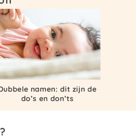
Dubbele namen: dit zijn de
do’s en don’ts
n?