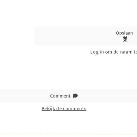
Opslaan
Log in om de naam t
Comment
Bekijk de comments