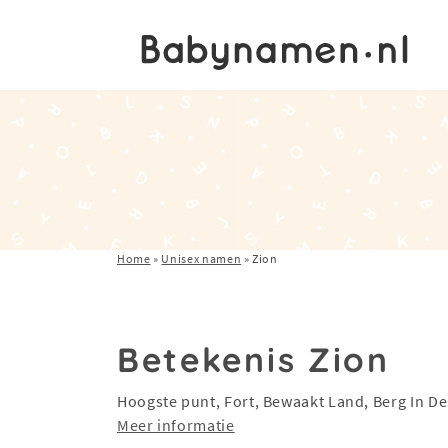
Home
»
Unisex namen
»
Zion
Betekenis Zion
Hoogste punt, Fort, Bewaakt Land, Berg In D
Meer informatie