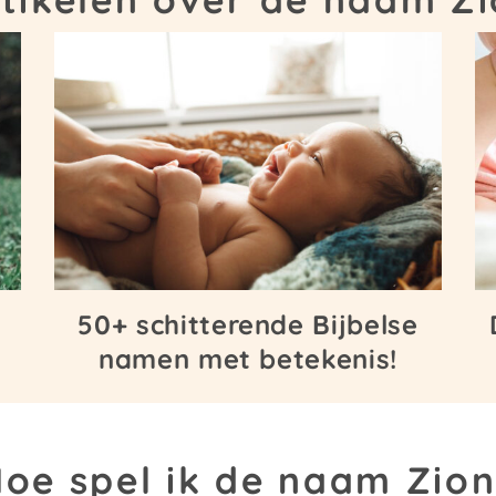
50+ schitterende Bijbelse
namen met betekenis!
oe spel ik de naam Zio