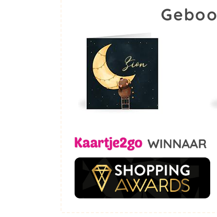
Geboo