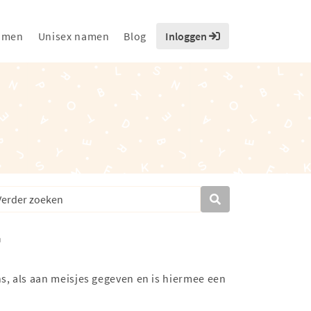
amen
Unisex namen
Blog
Inloggen
s, als aan meisjes gegeven en is hiermee een