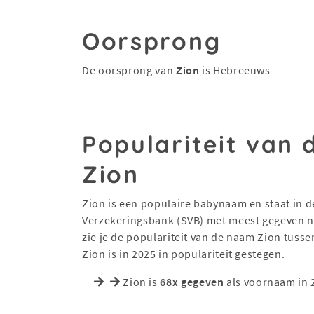
Oorsprong
De oorsprong van
Zion
is Hebreeuws
Populariteit van
Zion
Zion is een populaire babynaam en staat in de
Verzekeringsbank (SVB) met meest gegeven na
zie je de populariteit van de naam Zion tuss
Zion is in 2025 in populariteit gestegen.
Zion is
68x gegeven
als voornaam in 