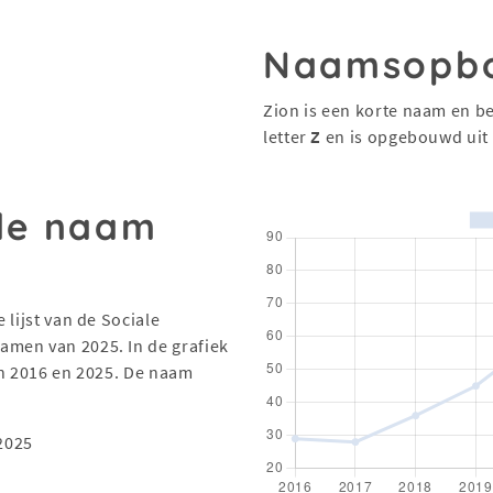
Naamsopb
Zion is een korte naam en be
letter
Z
en is opgebouwd uit
 de naam
 lijst van de Sociale
men van 2025. In de grafiek
en 2016 en 2025. De naam
2025