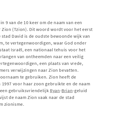
in 9 van de 10 keer om de naam van een
De stad David is de oudste bewoonde wijk van
em, te vertegenwoordigen, waar God onder
taat Israël, een nationaal tehuis voor het
erlangen van ontheemden naar een veilig
vertegenwoordigen, een plaats van vrede,
mmers verwijzingen naar Zion bevatten.
voornaam te gebruiken. Zion heeft de
 1997 voor haar zoon gebruikte en de naam
een gebruiksvriendelijk
Ryan
-
Brian
-geluid
wijst de naam Zion vaak naar de stad
rm zionisme.