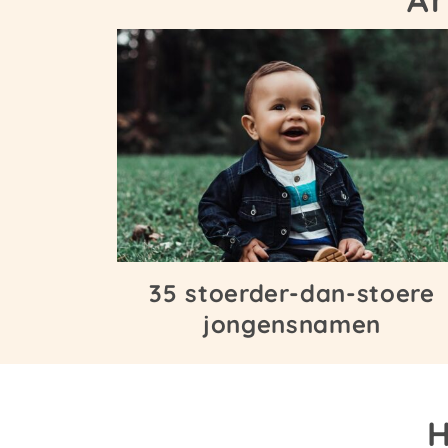
35 stoerder-dan-stoere
jongensnamen
H