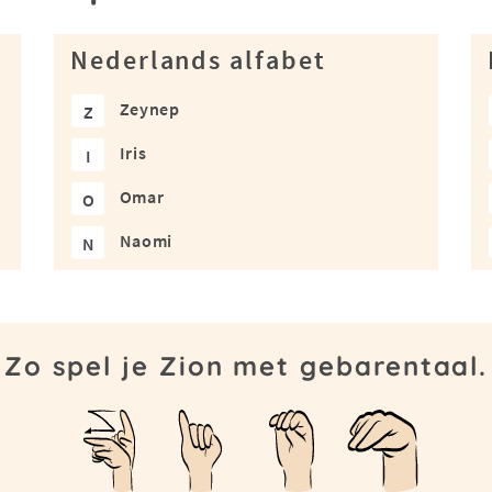
Nederlands alfabet
Zeynep
Z
Iris
I
Omar
O
Naomi
N
Zo spel je Zion met gebarentaal.