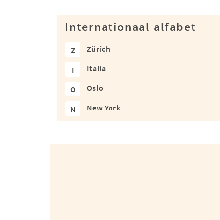
Internationaal alfabet
Zürich
Z
Italia
I
Oslo
O
New York
N