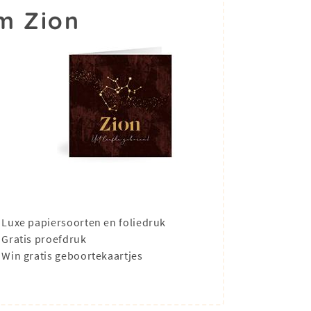
m Zion
Luxe papiersoorten en foliedruk
Gratis proefdruk
Win gratis geboortekaartjes