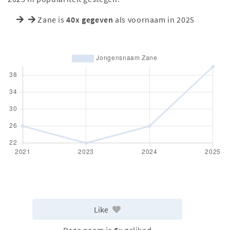
Zane is
40x gegeven
als voornaam in 2025
Like