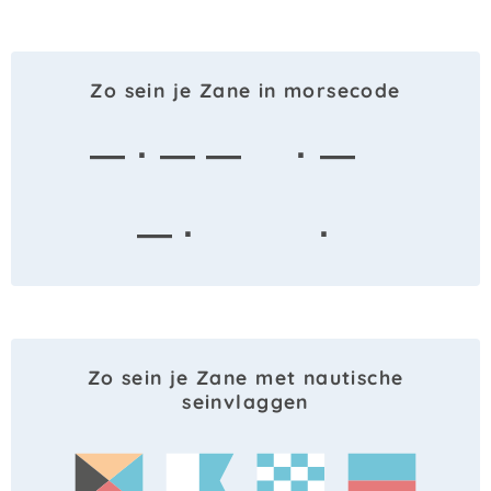
Zo sein je Zane in morsecode
— · — —
· —
— ·
·
Zo sein je Zane met nautische
seinvlaggen