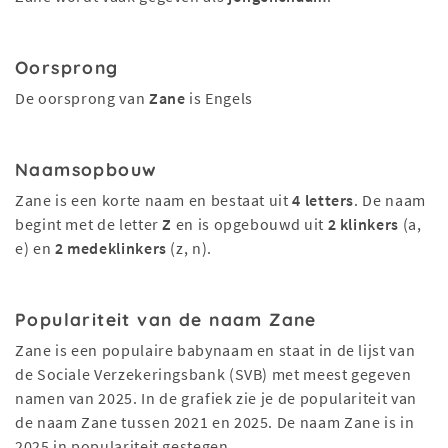
Oorsprong
De oorsprong van
Zane
is Engels
Naamsopbouw
Zane is een korte naam en bestaat uit
4 letters
. De naam
begint met de letter
Z
en is opgebouwd uit
2 klinkers
(a,
e) en
2 medeklinkers
(z, n).
Populariteit van de naam Zane
Zane is een populaire babynaam en staat in de lijst van
de Sociale Verzekeringsbank (SVB) met meest gegeven
namen van 2025. In de grafiek zie je de populariteit van
de naam Zane tussen 2021 en 2025. De naam Zane is in
2025 in populariteit gestegen.