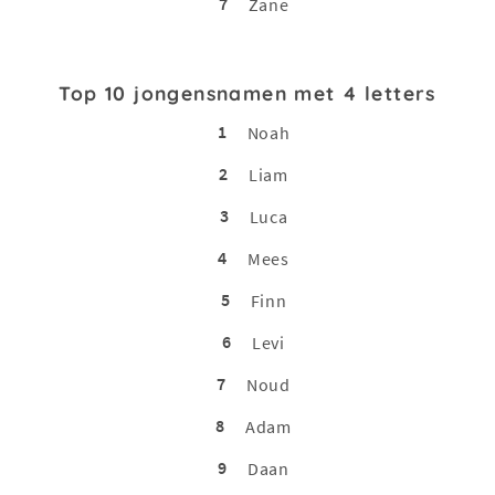
7
Zane
Top 10 jongensnamen met 4 letters
1
Noah
2
Liam
3
Luca
4
Mees
5
Finn
6
Levi
7
Noud
8
Adam
9
Daan