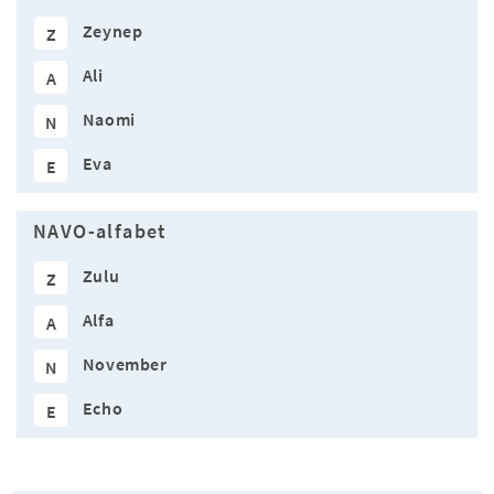
Zeynep
Z
Ali
A
Naomi
N
Eva
E
NAVO-alfabet
Zulu
Z
Alfa
A
November
N
Echo
E