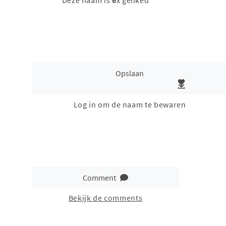
Deze naam is
6
x geliked
Opslaan
Log in om de naam te bewaren
Comment
Bekijk de comments