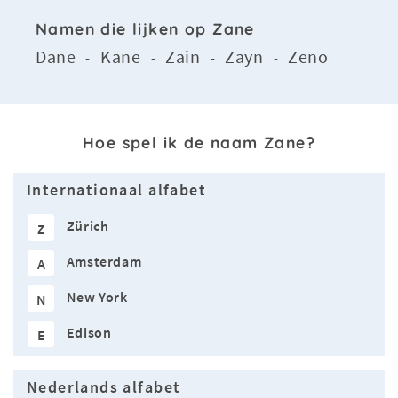
Namen die lijken op Zane
Dane
Kane
Zain
Zayn
Zeno
-
-
-
-
Hoe spel ik de naam Zane?
Internationaal alfabet
Zürich
Z
Amsterdam
A
New York
N
Edison
E
Nederlands alfabet