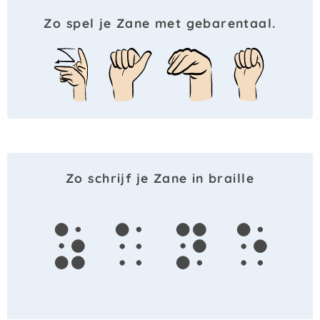
Zo spel je Zane met gebarentaal.
Zo schrijf je Zane in braille
z
a
n
e