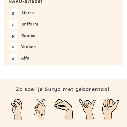
NAVO-alfabet
Sierra
S
Uniform
U
Romeo
R
Yankee
Y
Alfa
A
Zo spel je Surya met gebarentaal.