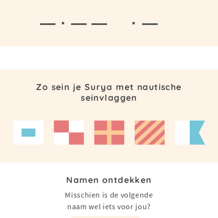
— · — —
· —
Zo sein je Surya met nautische
seinvlaggen
Namen ontdekken
Misschien is de volgende
naam wel iets voor jou?