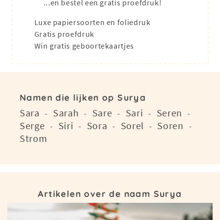
...en bestel een gratis proefdruk!
Luxe papiersoorten en foliedruk
Gratis proefdruk
Win gratis geboortekaartjes
Namen die lijken op Surya
Sara
Sarah
Sare
Sari
Seren
-
-
-
-
-
Serge
Siri
Sora
Sorel
Soren
-
-
-
-
-
Strom
Artikelen over de naam Surya