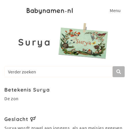
Menu
Surya
Betekenis Surya
De zon
Geslacht
Surya wordt zowel aan jongens, als aan meisjes gegeven