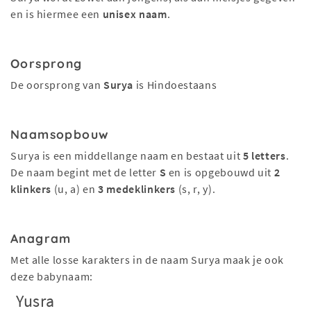
en is hiermee een
unisex naam
.
Oorsprong
De oorsprong van
Surya
is Hindoestaans
Naamsopbouw
Surya is een middellange naam en bestaat uit
5 letters
.
De naam begint met de letter
S
en is opgebouwd uit
2
klinkers
(u, a) en
3 medeklinkers
(s, r, y).
Anagram
Met alle losse karakters in de naam Surya maak je ook
deze babynaam:
Yusra