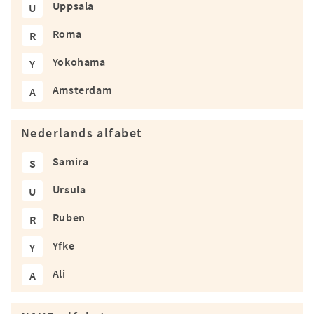
Uppsala
U
Roma
R
Yokohama
Y
Amsterdam
A
Nederlands alfabet
Samira
S
Ursula
U
Ruben
R
Yfke
Y
Ali
A