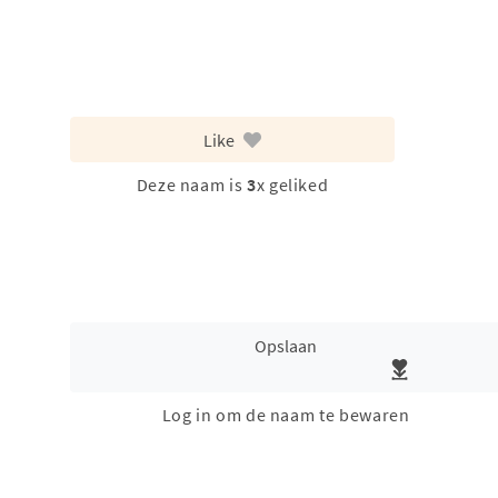
Like
Deze naam is
3
x geliked
Opslaan
Log in om de naam te bewaren