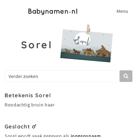
Menu
Sorel
Betekenis Sorel
Roodachtig bruin haar
Geslacht
Sorel wordt vaak gegeven als
jongensnaam
.