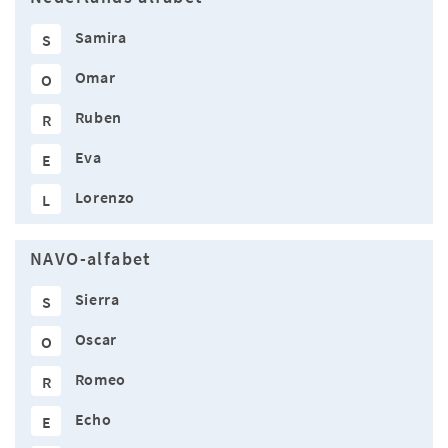
Samira
S
Omar
O
Ruben
R
Eva
E
Lorenzo
L
NAVO-alfabet
Sierra
S
Oscar
O
Romeo
R
Echo
E