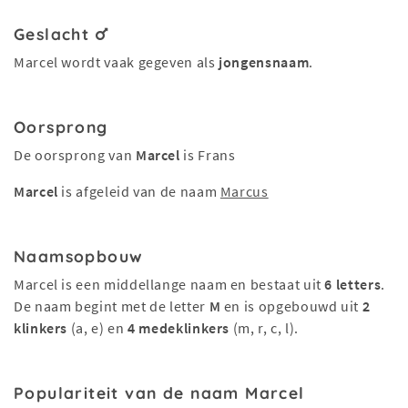
Geslacht
Marcel wordt vaak gegeven als
jongensnaam
.
Oorsprong
De oorsprong van
Marcel
is Frans
Marcel
is afgeleid van de naam
Marcus
Naamsopbouw
Marcel is een middellange naam en bestaat uit
6 letters
.
De naam begint met de letter
M
en is opgebouwd uit
2
klinkers
(a, e) en
4 medeklinkers
(m, r, c, l).
Populariteit van de naam Marcel