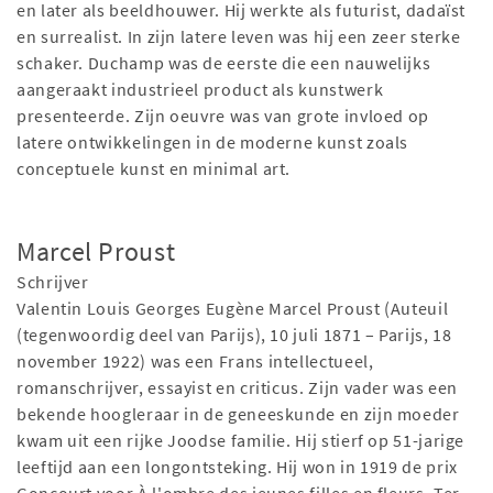
en later als beeldhouwer. Hij werkte als futurist, dadaïst
en surrealist. In zijn latere leven was hij een zeer sterke
schaker. Duchamp was de eerste die een nauwelijks
aangeraakt industrieel product als kunstwerk
presenteerde. Zijn oeuvre was van grote invloed op
latere ontwikkelingen in de moderne kunst zoals
conceptuele kunst en minimal art.
Marcel Proust
Schrijver
Valentin Louis Georges Eugène Marcel Proust (Auteuil
(tegenwoordig deel van Parijs), 10 juli 1871 – Parijs, 18
november 1922) was een Frans intellectueel,
romanschrijver, essayist en criticus. Zijn vader was een
bekende hoogleraar in de geneeskunde en zijn moeder
kwam uit een rijke Joodse familie. Hij stierf op 51-jarige
leeftijd aan een longontsteking. Hij won in 1919 de prix