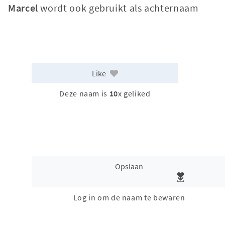
Marcel
wordt ook gebruikt als achternaam
Like
Deze naam is
10
x geliked
Opslaan
Log in om de naam te bewaren