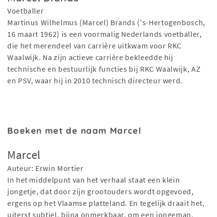
Voetballer
Martinus Wilhelmus (Marcel) Brands ('s-Hertogenbosch,
16 maart 1962) is een voormalig Nederlands voetballer,
die het merendeel van carrière uitkwam voor RKC
Waalwijk. Na zijn actieve carrière bekleedde hij
technische en bestuurlijk functies bij RKC Waalwijk, AZ
en PSV, waar hij in 2010 technisch directeur werd.
Boeken met de naam Marcel
Marcel
Auteur: Erwin Mortier
In het middelpunt van het verhaal staat een klein
jongetje, dat door zijn grootouders wordt opgevoed,
ergens op het Vlaamse platteland. En tegelijk draait het,
uiterst subtiel, bijna onmerkbaar, om een jongeman,