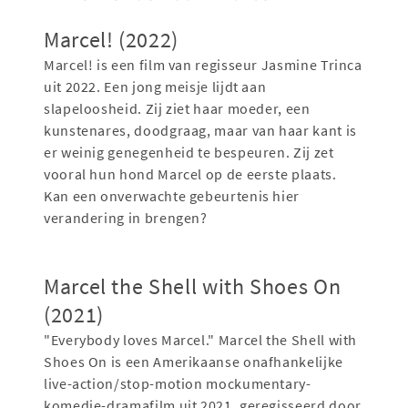
Marcel! (2022)
Marcel! is een film van regisseur Jasmine Trinca
uit 2022. Een jong meisje lijdt aan
slapeloosheid. Zij ziet haar moeder, een
kunstenares, doodgraag, maar van haar kant is
er weinig genegenheid te bespeuren. Zij zet
vooral hun hond Marcel op de eerste plaats.
Kan een onverwachte gebeurtenis hier
verandering in brengen?
Marcel the Shell with Shoes On
(2021)
"Everybody loves Marcel." Marcel the Shell with
Shoes On is een Amerikaanse onafhankelijke
live-action/stop-motion mockumentary-
komedie-dramafilm uit 2021, geregisseerd door