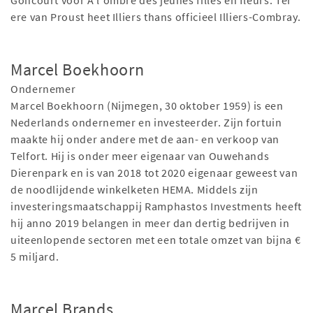
Goncourt voor À l'ombre des jeunes filles en fleurs. Ter
ere van Proust heet Illiers thans officieel Illiers-Combray.
Marcel Boekhoorn
Ondernemer
Marcel Boekhoorn (Nijmegen, 30 oktober 1959) is een
Nederlands ondernemer en investeerder. Zijn fortuin
maakte hij onder andere met de aan- en verkoop van
Telfort. Hij is onder meer eigenaar van Ouwehands
Dierenpark en is van 2018 tot 2020 eigenaar geweest van
de noodlijdende winkelketen HEMA. Middels zijn
investeringsmaatschappij Ramphastos Investments heeft
hij anno 2019 belangen in meer dan dertig bedrijven in
uiteenlopende sectoren met een totale omzet van bijna €
5 miljard.
Marcel Brands