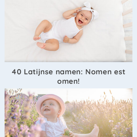
40 Latijnse namen: Nomen est
omen!