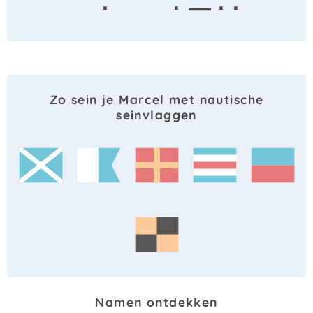
·
· — · ·
Zo sein je Marcel met nautische
seinvlaggen
Namen ontdekken