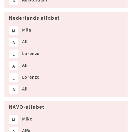
A
Nederlands alfabet
Mila
M
Ali
A
Lorenzo
L
Ali
A
Lorenzo
L
Ali
A
NAVO-alfabet
Mike
M
Alfa
A