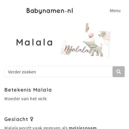
Menu
Malala
Betekenis Malala
Moeder van het volk
Geslacht
Malala wordt vaak gegeven als
meisjesnaam
.