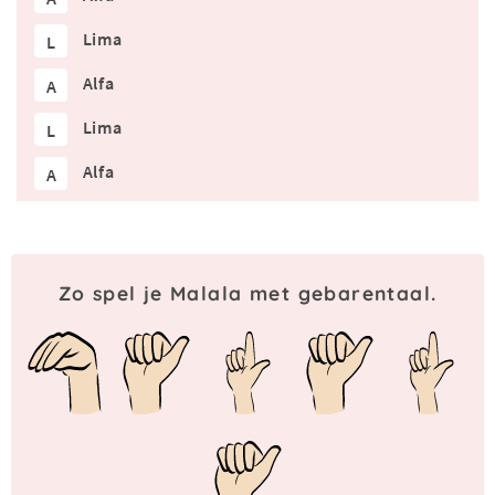
Lima
L
Alfa
A
Lima
L
Alfa
A
Zo spel je Malala met gebarentaal.