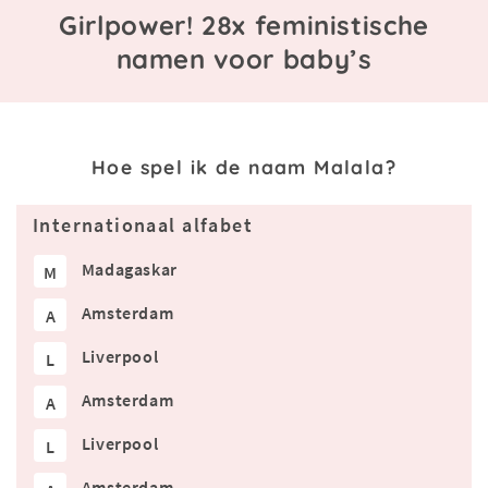
Girlpower! 28x feministische
namen voor baby’s
Hoe spel ik de naam Malala?
Internationaal alfabet
Madagaskar
M
Amsterdam
A
Liverpool
L
Amsterdam
A
Liverpool
L
Amsterdam