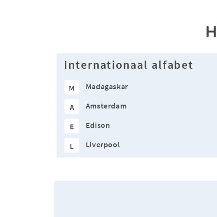
H
Internationaal alfabet
Madagaskar
M
Amsterdam
A
Edison
E
Liverpool
L