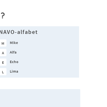
l?
NAVO-alfabet
Mike
M
Alfa
A
Echo
E
Lima
L