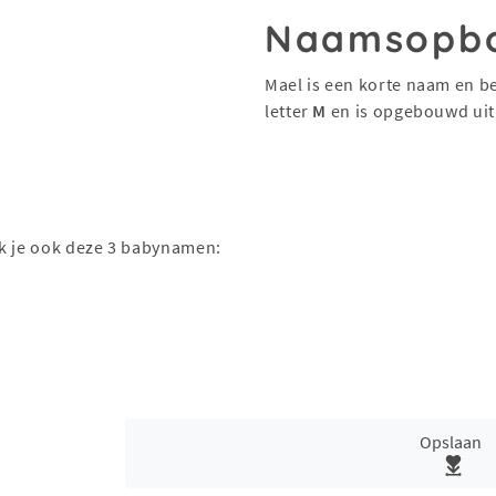
Naamsopb
Mael is een korte naam en be
letter
M
en is opgebouwd ui
ak je ook deze 3 babynamen:
Opslaan