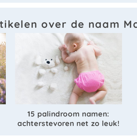
tikelen over de naam M
15 palindroom namen:
achterstevoren net zo leuk!