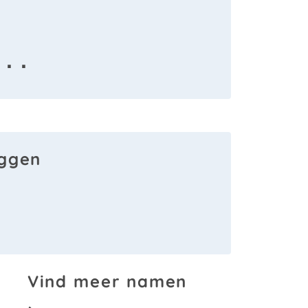
 · ·
aggen
Vind meer namen