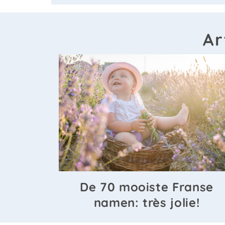
Ar
De 70 mooiste Franse
namen: très jolie!