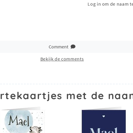
Log in om de naam t
Comment
Bekijk de comments
rtekaartjes met de naa