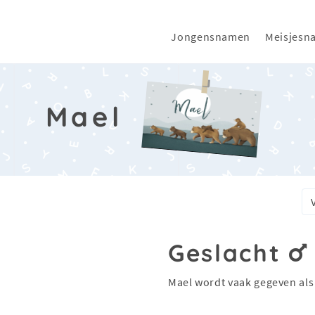
Jongensnamen
Meisjesn
Mael
Geslacht
Mael wordt vaak gegeven al