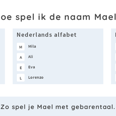
oe spel ik de naam Mae
Nederlands alfabet
Mila
M
Ali
A
Eva
E
Lorenzo
L
Zo spel je Mael met gebarentaal.