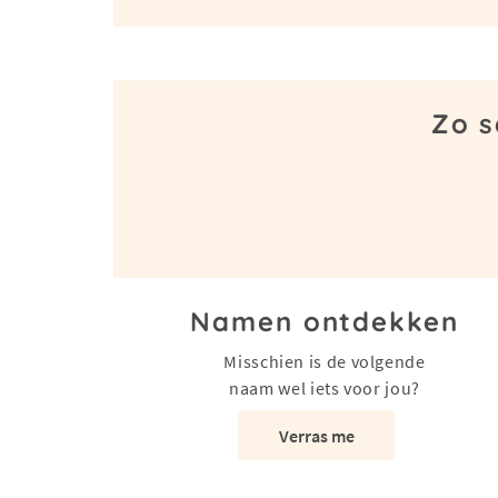
Zo s
Namen ontdekken
Misschien is de volgende
naam wel iets voor jou?
Verras me