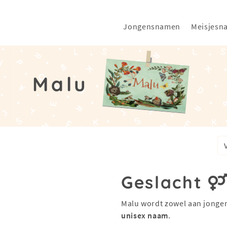
Jongensnamen
Meisjesn
Malu
Geslacht
Malu wordt zowel aan jongen
unisex naam
.