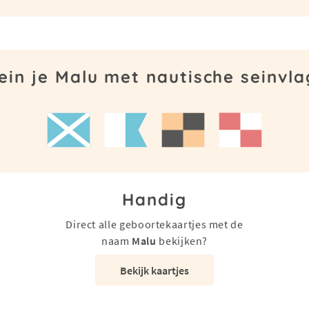
ein je Malu met nautische seinvl
Handig
Direct alle geboortekaartjes met de
naam
Malu
bekijken?
Bekijk kaartjes