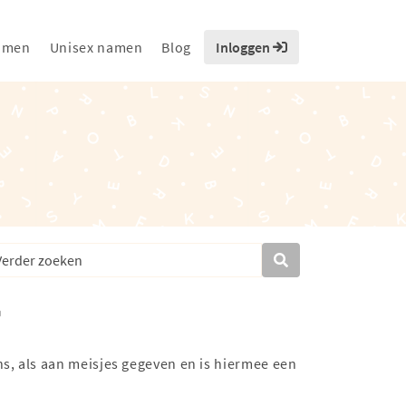
amen
Unisex namen
Blog
Inloggen
s, als aan meisjes gegeven en is hiermee een