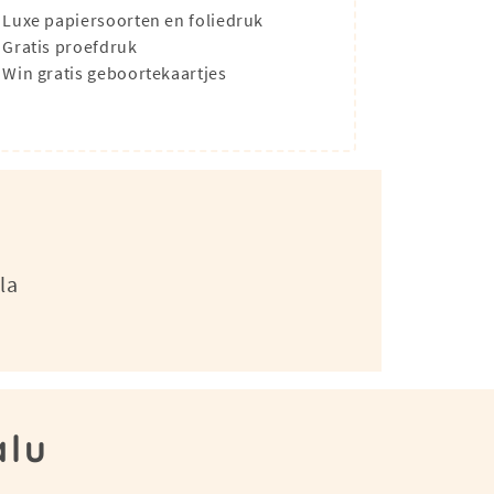
Luxe papiersoorten en foliedruk
Gratis proefdruk
Win gratis geboortekaartjes
la
alu