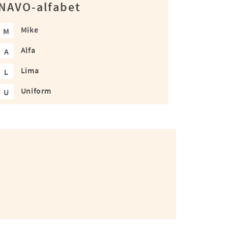
NAVO-alfabet
Mike
M
Alfa
A
Lima
L
Uniform
U