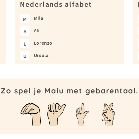
Nederlands alfabet
Mila
M
Ali
A
Lorenzo
L
Ursula
U
Zo spel je Malu met gebarentaal.