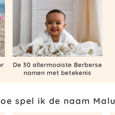
or
De 30 allermooiste Berberse
namen met betekenis
oe spel ik de naam Mal