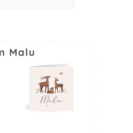
m Malu