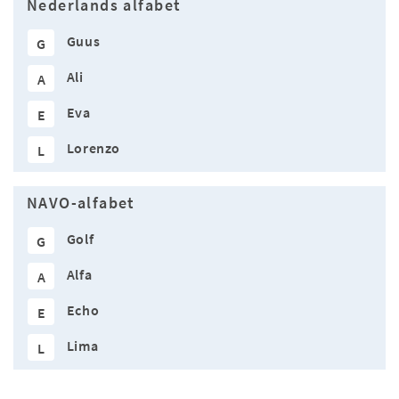
Nederlands alfabet
Guus
G
Ali
A
Eva
E
Lorenzo
L
NAVO-alfabet
Golf
G
Alfa
A
Echo
E
Lima
L