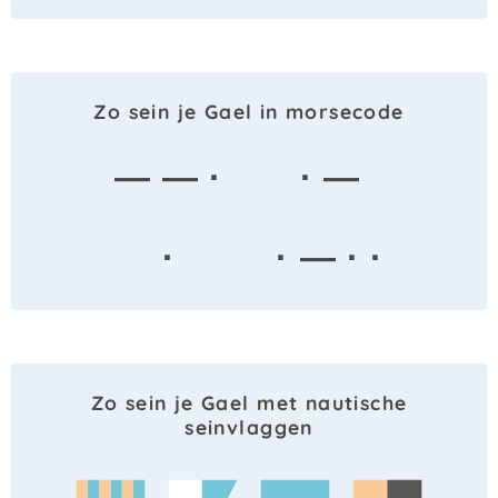
Zo sein je Gael in morsecode
— — ·
· —
·
· — · ·
Zo sein je Gael met nautische
seinvlaggen