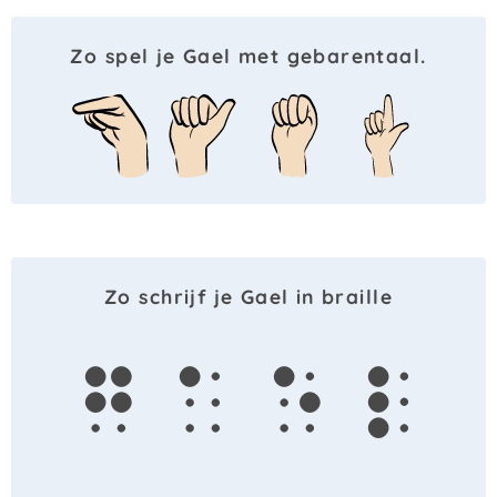
Zo spel je Gael met gebarentaal.
Zo schrijf je Gael in braille
g
a
e
l