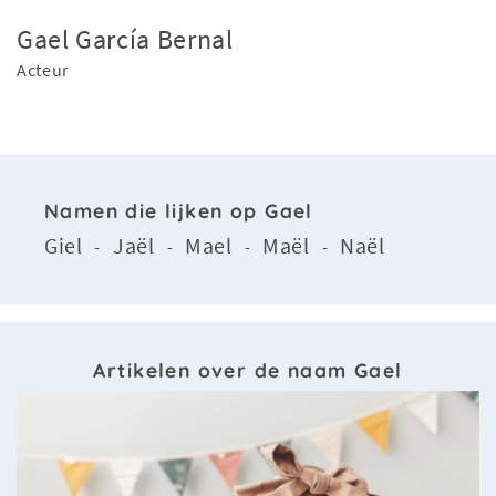
Gael García Bernal
Acteur
Namen die lijken op Gael
Giel
Jaël
Mael
Maël
Naël
-
-
-
-
Artikelen over de naam Gael