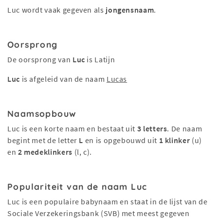
Luc wordt vaak gegeven als
jongensnaam
.
Oorsprong
De oorsprong van
Luc
is Latijn
Luc
is afgeleid van de naam
Lucas
Naamsopbouw
Luc is een korte naam en bestaat uit
3 letters
. De naam
begint met de letter
L
en is opgebouwd uit
1 klinker
(u)
en
2 medeklinkers
(l, c).
Populariteit van de naam Luc
Luc is een populaire babynaam en staat in de lijst van de
Sociale Verzekeringsbank (SVB) met meest gegeven