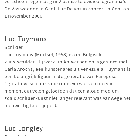
verscheen regelmatig in Vlaamse televisieprogramma's.
De Vos woonde in Gent. Luc De Vos in concert in Gent op
1 november 2006
Luc Tuymans
Schilder
Luc Tuymans (Mortsel, 1958) is een Belgisch
kunstschilder. Hij werkt in Antwerpen en is gehuwd met
Carla Arocha, een kunstenares uit Venezuela. Tuymans is
een belangrijk figuur in de generatie van Europese
figuratieve schilders die roem verwierven op een
moment dat velen geloofden dat een aloud medium
zoals schilderkunst niet langer relevant was vanwege het
nieuwe digitale tijdperk.
Luc Longley