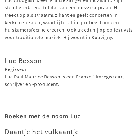
Luc Arbogast is een Franse zanger en muzikant. Zijn
stembereik reikt tot dat van een mezzosopraan. Hij
treedt op als straatmuzikant en geeft concerten in
kerken en zalen, waarbij hij altijd probeert om een
huiskamersfeer te creëren. Ook treedt hij op op festivals
voor traditionele muziek. Hij woont in Souvigny.
Luc Besson
Regisseur
Luc Paul Maurice Besson is een Franse filmregisseur, -
schrijver en -producent.
Boeken met de naam Luc
Daantje het vulkaantje