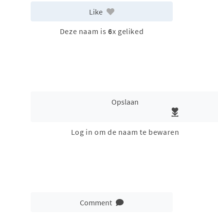
Like
Deze naam is
6
x geliked
Opslaan
Log in om de naam te bewaren
Comment