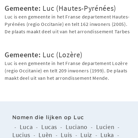
Gemeente:
Luc (Hautes-Pyrénées)
Luc is een gemeente in het Franse departement Hautes-
Pyrénées (regio Occitanie) en telt 162 inwoners (2005).
De plaats maakt deel uit van het arrondissement Tarbes
Gemeente:
Luc (Lozère)
Luc is een gemeente in het Franse departement Lozère
(regio Occitanie) en telt 209 inwoners (1999). De plaats
maakt deel uit van het arrondissement Mende.
Namen die lijken op Luc
Luca
Lucas
Luciano
Lucien
-
-
-
-
-
Lucius
Luèn
Luis
Luiz
Luka
-
-
-
-
-