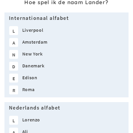
Hoe spel ik de naam Lander?
Internationaal alfabet
Liverpool
L
Amsterdam
A
New York
N
Danemark
D
Edison
E
Roma
R
Nederlands alfabet
Lorenzo
L
Ali
A