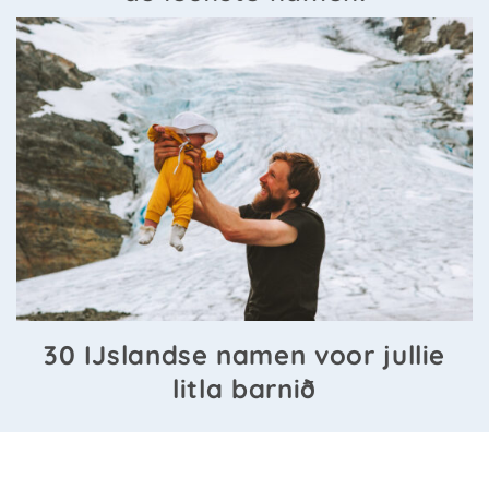
30 IJslandse namen voor jullie
litla barnið