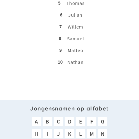
5
Thomas
6
Julian
7
Willem
8
Samuel
9
Matteo
10
Nathan
Jongensnamen op alfabet
A
B
C
D
E
F
G
H
I
J
K
L
M
N