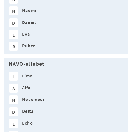
Naomi
N
Daniël
D
Eva
E
Ruben
R
NAVO-alfabet
Lima
L
Alfa
A
November
N
Delta
D
Echo
E