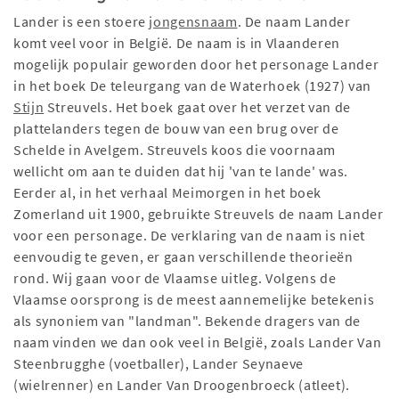
Lander is een stoere
jongensnaam
. De naam Lander
komt veel voor in België. De naam is in Vlaanderen
mogelijk populair geworden door het personage Lander
in het boek De teleurgang van de Waterhoek (1927) van
Stijn
Streuvels. Het boek gaat over het verzet van de
plattelanders tegen de bouw van een brug over de
Schelde in Avelgem. Streuvels koos die voornaam
wellicht om aan te duiden dat hij 'van te lande' was.
Eerder al, in het verhaal Meimorgen in het boek
Zomerland uit 1900, gebruikte Streuvels de naam Lander
voor een personage. De verklaring van de naam is niet
eenvoudig te geven, er gaan verschillende theorieën
rond. Wij gaan voor de Vlaamse uitleg. Volgens de
Vlaamse oorsprong is de meest aannemelijke betekenis
als synoniem van "landman". Bekende dragers van de
naam vinden we dan ook veel in België, zoals Lander Van
Steenbrugghe (voetballer), Lander Seynaeve
(wielrenner) en Lander Van Droogenbroeck (atleet).