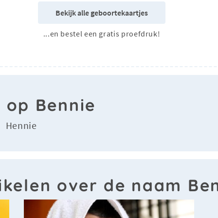
Bekijk alle geboortekaartjes
...en bestel een gratis proefdruk!
n op Bennie
Hennie
-
ikelen over de naam Be