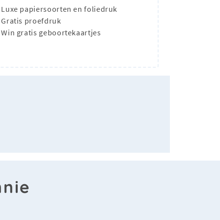
Luxe papiersoorten en foliedruk
Gratis proefdruk
Win gratis geboortekaartjes
nnie