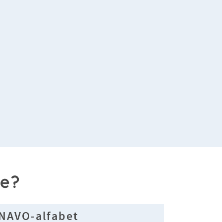
ie?
NAVO-alfabet