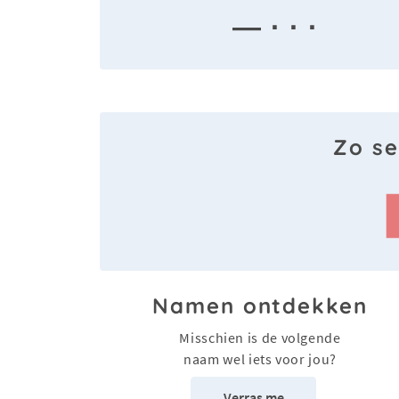
— · · ·
Zo se
Namen ontdekken
Misschien is de volgende
naam wel iets voor jou?
Verras me