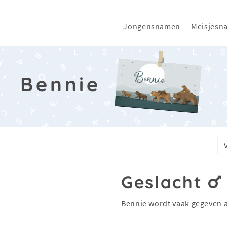
Jongensnamen
Meisjesn
Bennie
Geslacht
Bennie wordt vaak gegeven 