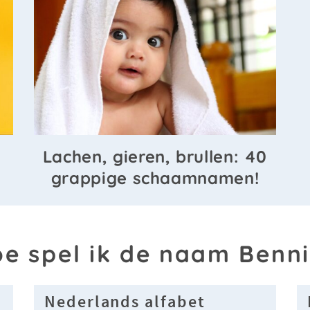
Lachen, gieren, brullen: 40
grappige schaamnamen!
e spel ik de naam Benn
Nederlands alfabet