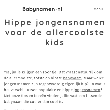
Menu
Hippe jongensnamen
voor de allercoolste
kids
Yes, jullie krijgen een zoontje! Dat vraagt natuurlijk om
de allermooiste, tofste en hipste
babynaam
. Maar welke
jongensnamen zijn tegenwoordig eigenlijk hip? En wat is
het verschil tussen populaire en hippe
jongensnamen
?
Met onze tips en ideeën vinden jullie vast een flitsende
babynaam die cooler dan cool is.