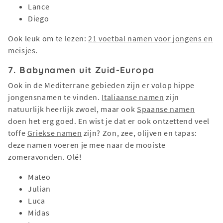
Lance
Diego
Ook leuk om te lezen:
21 voetbal namen voor jongens en
meisjes
.
7. Babynamen uit Zuid-Europa
Ook in de Mediterrane gebieden zijn er volop hippe
jongensnamen te vinden.
Italiaanse namen
zijn
natuurlijk heerlijk zwoel, maar ook
Spaanse namen
doen het erg goed. En wist je dat er ook ontzettend veel
toffe
Griekse namen
zijn? Zon, zee, olijven en tapas:
deze namen voeren je mee naar de mooiste
zomeravonden. Olé!
Mateo
Julian
Luca
Midas