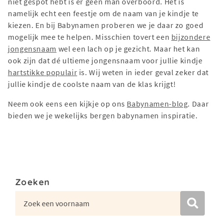
niet gespot hebt is er geen man overboord. Het is
namelijk echt een feestje om de naam van je kindje te
kiezen. En bij Babynamen proberen we je daar zo goed
mogelijk mee te helpen. Misschien tovert een
bijzondere
jongensnaam
wel een lach op je gezicht. Maar het kan
ook zijn dat dé ultieme jongensnaam voor jullie kindje
hartstikke populair
is. Wij weten in ieder geval zeker dat
jullie kindje de coolste naam van de klas krijgt!
Neem ook eens een kijkje op ons
Babynamen-blog
. Daar
bieden we je wekelijks bergen babynamen inspiratie.
Zoeken