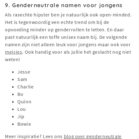
9. Genderneutrale namen voor jongens
Als rasechte hipster ben je natuurlijk ook open-minded.
Het is tegenwoordig een echte trend om bij de
opvoeding minder op genderrollen te letten. En daar
past natuurlijk een toffe unisex naam bij. De volgende
namen zijn niet alleen leuk voor jongens maar ook voor
meisjes
. Ook handig voor als jullie het geslacht nog niet
weten!
Jesse
Sam
Charlie
Bo
Quinn
Lou
Jip
Bowie
Meer inspiratie? Lees ons
blog over genderneutrale