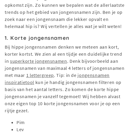
opkomst zijn. Zo kunnen we bepalen wat de allerlaatste
trends op het gebied van jongensnamen zijn. Ben je op
zoek naar een jongensnaam die lekker opvalt en
helemaal hip is? Wij vertellen je alles wat je wilt weten!
1. Korte jongensnamen
Bij hippe jongensnamen denken we meteen aan kort,
korter kortst. We zien al een tijdje een duidelijke trend
in
superkorte jongensnamen
. Denk bijvoorbeeld aan
jongensnamen van maximaal 4 letters of jongensnamen
met maar
1 lettergreep
. Tip: in de
jongensnamen
inspiratietool
kun je handig jongensnamen filteren op
basis van het aantal letters. Zo komen de korte hippe
jongensnamen je vanzelf tegemoet! Wij hebben alvast
onze eigen top 10 korte jongensnamen voor je op een
rijtje gezet.
Pim
Lev