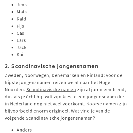
Jens
Mats
Rald
Fijs
Cas
Lars
Jack
Kai
2. Scandinavische jongensnamen
Zweden, Noorwegen, Denemarken en Finland: voor de
hipste jongensnamen reizen we af naar het Hoge
Noorden.
Scandinavische namen
zijn al jaren een trend,
dus als je écht hip wilt zijn kies je een jongensnaam die
in Nederland nog niet veel voorkomt.
Noorse namen
zijn
bijvoorbeeld enorm origineel. Wat vind je van de
volgende Scandinavische jongensnamen?
Anders