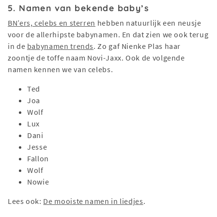
5. Namen van bekende baby’s
BN’ers, celebs en sterren
hebben natuurlijk een neusje
voor de allerhipste babynamen. En dat zien we ook terug
in de
babynamen trends
. Zo gaf Nienke Plas haar
zoontje de toffe naam Novi-Jaxx. Ook de volgende
namen kennen we van celebs.
Ted
Joa
Wolf
Lux
Dani
Jesse
Fallon
Wolf
Nowie
Lees ook:
De mooiste namen in liedjes
.