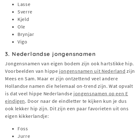
Lasse
Sverre
Kjeld
Ole
Brynjar
Vigo
3. Nederlandse jongensnamen
Jongensnamen van eigen bodem zijn ook hartstikke hip.
Voorbeelden van hippe
jongensnamen uit Nederland
zijn
Mees en Sam. Maar er zijn ontzettend veel andere
Hollandse namen die helemaal on-trend zijn. Wat opvalt
is dat veel hippe Nederlandse
jongensnamen op een E
eindigen
. Door naar de eindletter te kijken kun je dus
ook lekker hip zijn. Dit zijn een paar favorieten uit ons
eigen kikkerlandje:
Foss
Jurre