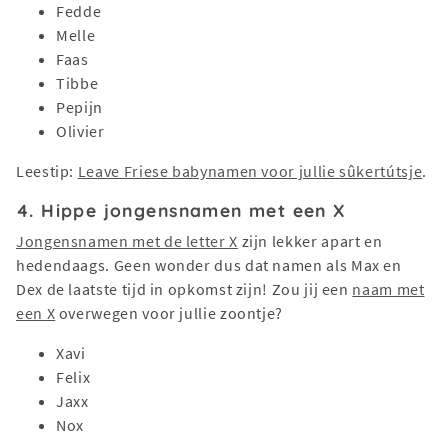
Fedde
Melle
Faas
Tibbe
Pepijn
Olivier
Leestip:
Leave Friese babynamen voor jullie sûkertútsje
.
4. Hippe jongensnamen met een X
Jongensnamen met de letter X
zijn lekker apart en
hedendaags. Geen wonder dus dat namen als Max en
Dex de laatste tijd in opkomst zijn! Zou jij een
naam met
een X
overwegen voor jullie zoontje?
Xavi
Felix
Jaxx
Nox