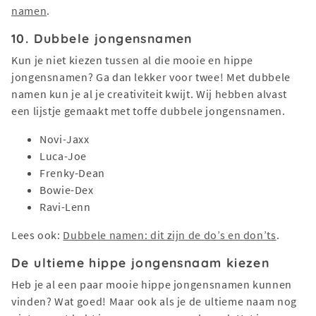
namen
.
10. Dubbele jongensnamen
Kun je niet kiezen tussen al die mooie en hippe
jongensnamen? Ga dan lekker voor twee! Met dubbele
namen kun je al je creativiteit kwijt. Wij hebben alvast
een lijstje gemaakt met toffe dubbele jongensnamen.
Novi-Jaxx
Luca-Joe
Frenky-Dean
Bowie-Dex
Ravi-Lenn
Lees ook:
Dubbele namen: dit zijn de do’s en don’ts
.
De ultieme hippe jongensnaam kiezen
Heb je al een paar mooie hippe jongensnamen kunnen
vinden? Wat goed! Maar ook als je de ultieme naam nog