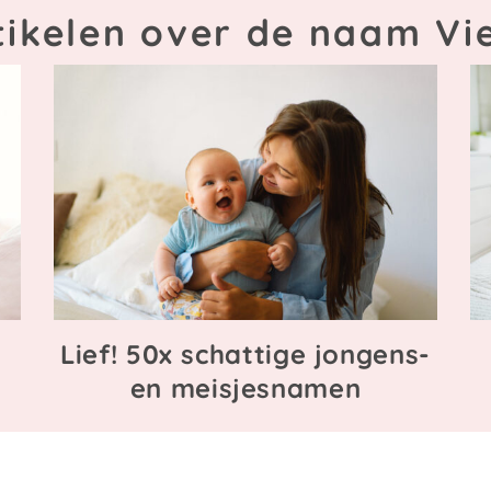
tikelen over de naam Vi
e
Lief! 50x schattige jongens-
en meisjesnamen