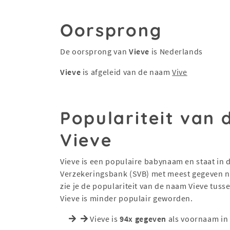
Oorsprong
De oorsprong van
Vieve
is Nederlands
Vieve
is afgeleid van de naam
Vive
Populariteit van
Vieve
Vieve is een populaire babynaam en staat in de
Verzekeringsbank (SVB) met meest gegeven na
zie je de populariteit van de naam Vieve tus
Vieve is minder populair geworden.
Vieve is
94x gegeven
als voornaam in