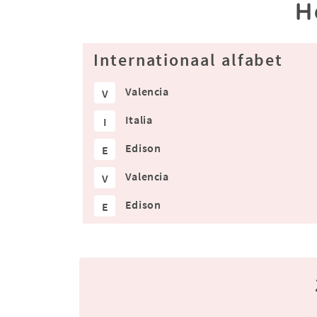
H
Internationaal alfabet
Valencia
V
Italia
I
Edison
E
Valencia
V
Edison
E