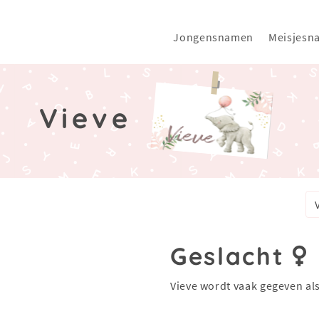
Jongensnamen
Meisjesn
Vieve
Geslacht
Vieve wordt vaak gegeven al