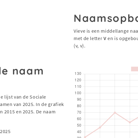
Naamsopb
Vieve is een middellange na
met de letter
V
en is opgebo
(v, v).
 de naam
 lijst van de Sociale
men van 2025. In de grafiek
sen 2015 en 2025. De naam
 2025