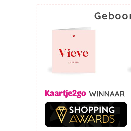
Geboor