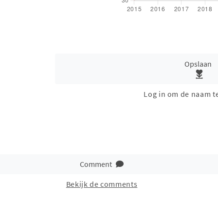
Opslaan
Log in om de naam t
Comment
Bekijk de comments