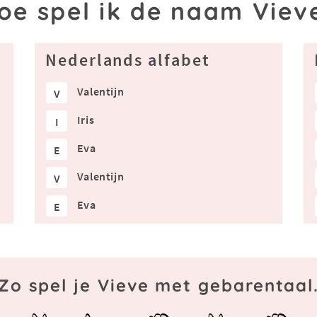
oe spel ik de naam Viev
Nederlands alfabet
Valentijn
V
Iris
I
Eva
E
Valentijn
V
Eva
E
Zo spel je Vieve met gebarentaal