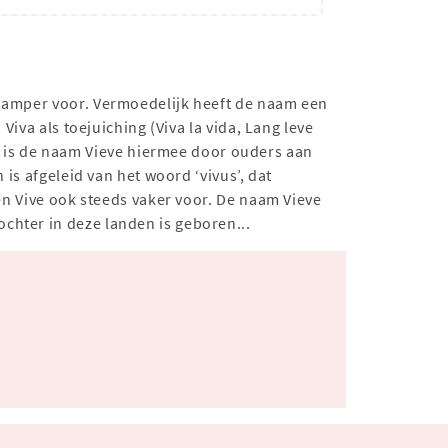
10 amper voor. Vermoedelijk heeft de naam een
Viva als toejuiching (Viva la vida, Lang leve
jk is de naam Vieve hiermee door ouders aan
 is afgeleid van het woord ‘vivus’, dat
n Vive ook steeds vaker voor. De naam Vieve
chter in deze landen is geboren...