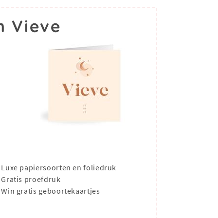
m Vieve
Luxe papiersoorten en foliedruk
Gratis proefdruk
Win gratis geboortekaartjes