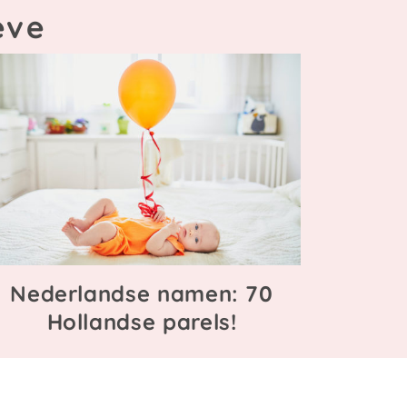
eve
Nederlandse namen: 70
Hollandse parels!