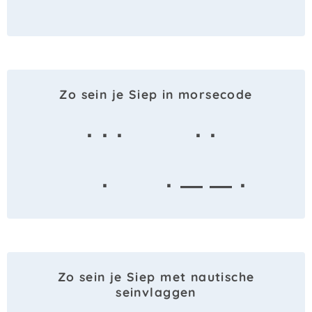
Zo sein je Siep in morsecode
· · ·
· ·
·
· — — ·
Zo sein je Siep met nautische
seinvlaggen