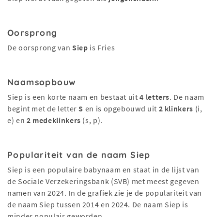
Oorsprong
De oorsprong van
Siep
is Fries
Naamsopbouw
Siep is een korte naam en bestaat uit
4 letters
. De naam
begint met de letter
S
en is opgebouwd uit
2 klinkers
(i,
e) en
2 medeklinkers
(s, p).
Populariteit van de naam Siep
Siep is een populaire babynaam en staat in de lijst van
de Sociale Verzekeringsbank (SVB) met meest gegeven
namen van 2024. In de grafiek zie je de populariteit van
de naam Siep tussen 2014 en 2024. De naam Siep is
minder populair geworden.