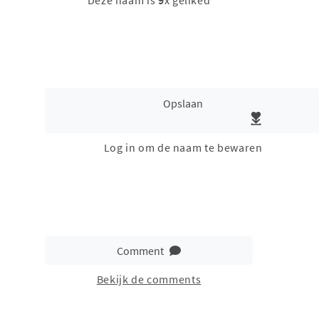
Deze naam is
9
x geliked
Opslaan
Log in om de naam te bewaren
Comment
Bekijk de comments