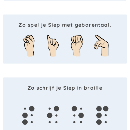
Zo spel je Siep met gebarentaal.
Zo schrijf je Siep in braille
s
i
e
p