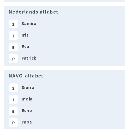
Nederlands alfabet
Samira
S
Iris
I
Eva
E
Patrick
P
NAVO-alfabet
Sierra
S
India
I
Echo
E
Papa
P