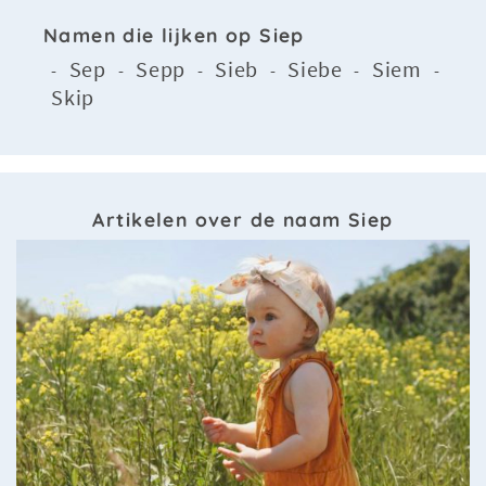
Namen die lijken op Siep
Sep
Sepp
Sieb
Siebe
Siem
-
-
-
-
-
-
Skip
Artikelen over de naam Siep