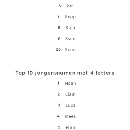
6
Sef
7
Sepp
8
Stijn
9
Sven
10
Senn
Top 10 jongensnamen met 4 letters
1
Noah
2
Liam
3
Luca
4
Mees
5
Finn