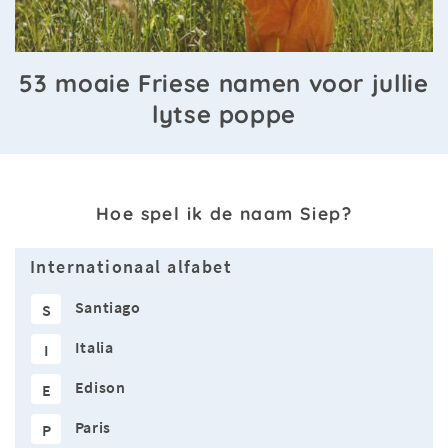
53 moaie Friese namen voor jullie
lytse poppe
Hoe spel ik de naam Siep?
Internationaal alfabet
Santiago
S
Italia
I
Edison
E
Paris
P