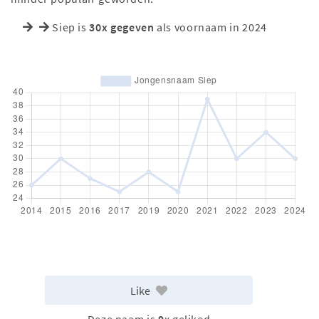
Siep is
30x gegeven
als voornaam in 2024
Like