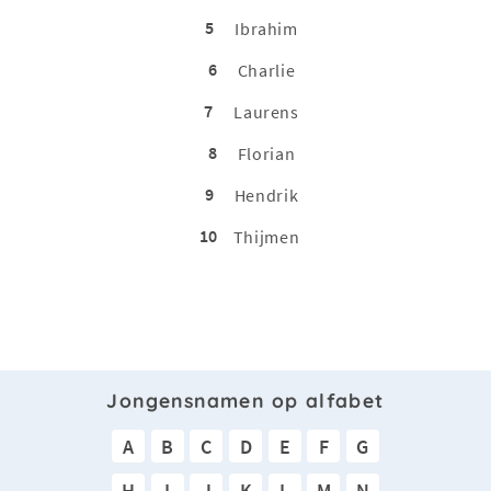
5
Ibrahim
6
Charlie
7
Laurens
8
Florian
9
Hendrik
10
Thijmen
Jongensnamen op alfabet
A
B
C
D
E
F
G
H
I
J
K
L
M
N