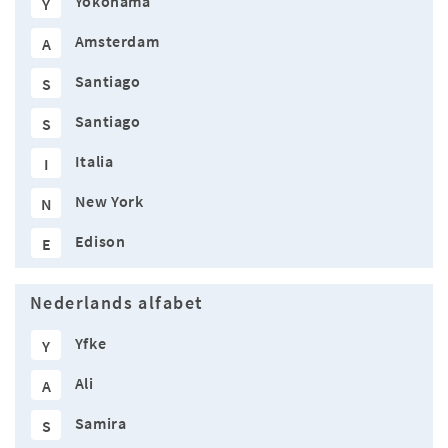
Yokohama
Y
Amsterdam
A
Santiago
S
Santiago
S
Italia
I
New York
N
Edison
E
Nederlands alfabet
Yfke
Y
Ali
A
Samira
S