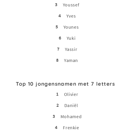
3
Youssef
4
Yves
5
Younes
6
Yuki
7
Yassir
8
Yaman
Top 10 jongensnamen met 7 letters
1
Olivier
2
Daniël
3
Mohamed
4
Frenkie