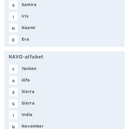
Samira
S
Iris
I
Naomi
N
Eva
E
NAVO-alfabet
Yankee
Y
Alfa
A
Sierra
S
Sierra
S
India
I
November
N