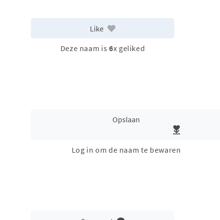
Like
Deze naam is
6
x geliked
Opslaan
Log in om de naam te bewaren