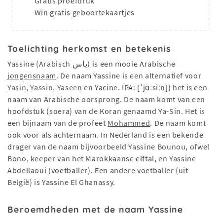
Gratis proefdruk
Win gratis geboortekaartjes
Toelichting herkomst en betekenis
Yassine (Arabisch ياس) is een mooie Arabische
jongensnaam
. De naam Yassine is een alternatief voor
Yasin
,
Yassin
,
Yaseen
en Yacine. IPA: [ˈjɑːsiːn]) het is een
naam van Arabische oorsprong. De naam komt van een
hoofdstuk (soera) van de Koran genaamd Ya-Sin. Het is
een bijnaam van de profeet
Mohammed
. De naam komt
ook voor als achternaam. In Nederland is een bekende
drager van de naam bijvoorbeeld Yassine Bounou, ofwel
Bono, keeper van het Marokkaanse elftal, en Yassine
Abdellaoui (voetballer). Een andere voetballer (uit
België) is Yassine El Ghanassy.
Beroemdheden met de naam Yassine