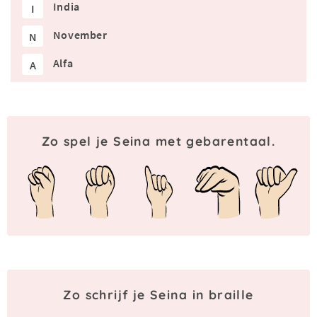
India
I
November
N
Alfa
A
Zo spel je Seina met gebarentaal.
Zo schrijf je Seina in braille