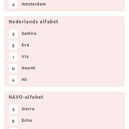
Amsterdam
A
Nederlands alfabet
Samira
S
Eva
E
Iris
I
Naomi
N
Ali
A
NAVO-alfabet
Sierra
S
Echo
E