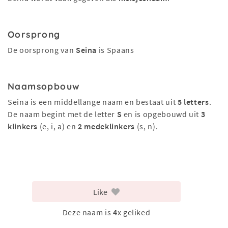
Oorsprong
De oorsprong van
Seina
is Spaans
Naamsopbouw
Seina is een middellange naam en bestaat uit
5 letters
.
De naam begint met de letter
S
en is opgebouwd uit
3
klinkers
(e, i, a) en
2 medeklinkers
(s, n).
Like
Deze naam is
4
x geliked