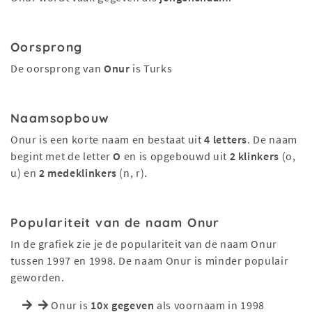
Oorsprong
De oorsprong van
Onur
is Turks
Naamsopbouw
Onur is een korte naam en bestaat uit
4 letters
. De naam
begint met de letter
O
en is opgebouwd uit
2 klinkers
(o,
u) en
2 medeklinkers
(n, r).
Populariteit van de naam Onur
In de grafiek zie je de populariteit van de naam Onur
tussen 1997 en 1998. De naam Onur is minder populair
geworden.
Onur is
10x gegeven
als voornaam in 1998