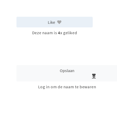
Like
Deze naam is
4
x geliked
Opslaan
Log in om de naam te bewaren