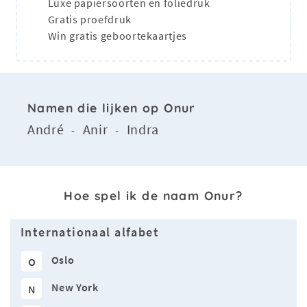
Luxe papiersoorten en foliedruk
Gratis proefdruk
Win gratis geboortekaartjes
Namen die lijken op Onur
André
Anir
Indra
-
-
Hoe spel ik de naam Onur?
Internationaal alfabet
Oslo
O
New York
N