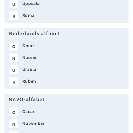
Uppsala
U
Roma
R
Nederlands alfabet
Omar
O
Naomi
N
Ursula
U
Ruben
R
NAVO-alfabet
Oscar
O
November
N