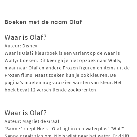
Boeken met de naam Olaf
Waar is Olaf?
Auteur: Disney
Waar is Olaf? kleurboek is een variant op de Waar is
Wally? boeken. Dit keer ga je niet opzoek naar Wally,
maar naar Olaf en andere Frozen figuren en items uit de
Frozen films. Naast zoeken kun je ook kleuren. De
pagina’s moeten nog voorzien worden van kleur. Het
boek bevat 12 verschillende zoekprenten.
Waar is Olaf?
Auteur: Magriet de Graaf
'Sanne,' roept Niels. 'Olaf ligt in een waterplas.' 'Wat?'
Sanne draait zich om. Niels wijst naar het water. Er drijft