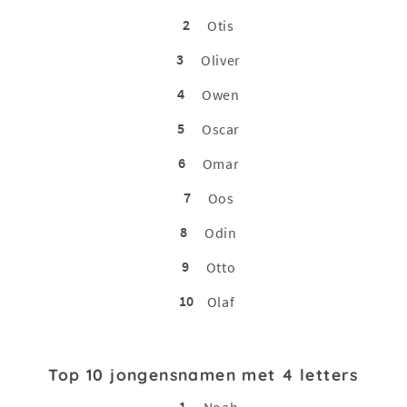
2
Otis
3
Oliver
4
Owen
5
Oscar
6
Omar
7
Oos
8
Odin
9
Otto
10
Olaf
Top 10 jongensnamen met 4 letters
1