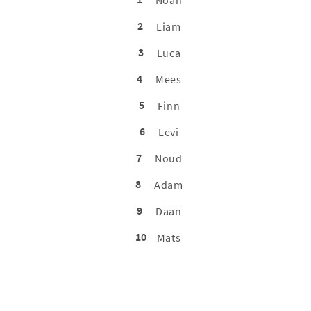
Noah
2
Liam
3
Luca
4
Mees
5
Finn
6
Levi
7
Noud
8
Adam
9
Daan
10
Mats