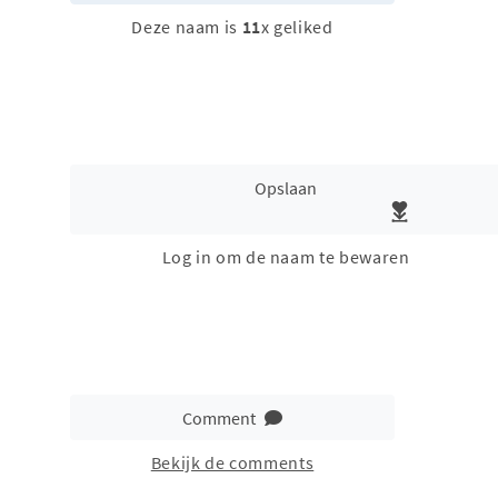
Deze naam is
11
x geliked
Opslaan
Log in om de naam te bewaren
Comment
Bekijk de comments