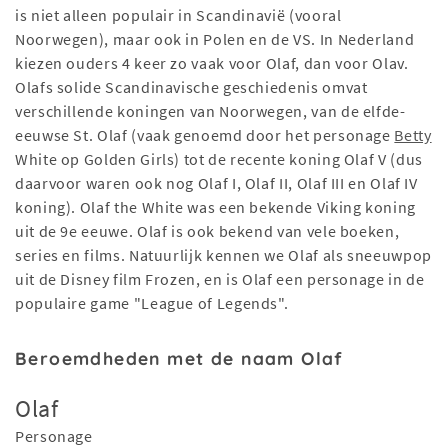
is niet alleen populair in Scandinavië (vooral
Noorwegen), maar ook in Polen en de VS. In Nederland
kiezen ouders 4 keer zo vaak voor Olaf, dan voor Olav.
Olafs solide Scandinavische geschiedenis omvat
verschillende koningen van Noorwegen, van de elfde-
eeuwse St. Olaf (vaak genoemd door het personage
Betty
White op Golden Girls) tot de recente koning Olaf V (dus
daarvoor waren ook nog Olaf I, Olaf II, Olaf III en Olaf IV
koning). Olaf the White was een bekende Viking koning
uit de 9e eeuwe. Olaf is ook bekend van vele boeken,
series en films. Natuurlijk kennen we Olaf als sneeuwpop
uit de Disney film Frozen, en is Olaf een personage in de
populaire game "League of Legends".
Beroemdheden met de naam Olaf
Olaf
Personage