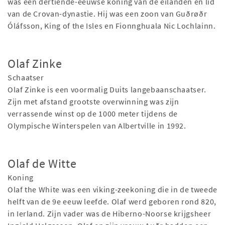
was een dertiende-eeuwse koning van de eilanden en lid
van de Crovan-dynastie. Hij was een zoon van Guðrøðr
Óláfsson, King of the Isles en Fionnghuala Nic Lochlainn.
Olaf Zinke
Schaatser
Olaf Zinke is een voormalig Duits langebaanschaatser.
Zijn met afstand grootste overwinning was zijn
verrassende winst op de 1000 meter tijdens de
Olympische Winterspelen van Albertville in 1992.
Olaf de Witte
Koning
Olaf the White was een viking-zeekoning die in de tweede
helft van de 9e eeuw leefde. Olaf werd geboren rond 820,
in Ierland. Zijn vader was de Hiberno-Noorse krijgsheer