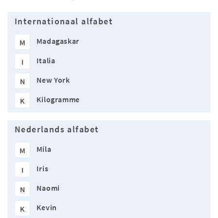
Internationaal alfabet
Madagaskar
M
Italia
I
New York
N
Kilogramme
K
Nederlands alfabet
Mila
M
Iris
I
Naomi
N
Kevin
K