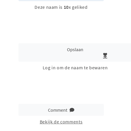
Deze naam is
10
x geliked
Opslaan
Log in om de naam te bewaren
Comment
Bekijk de comments