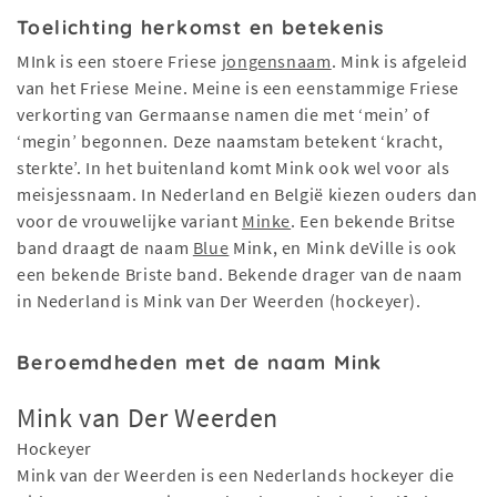
Toelichting herkomst en betekenis
MInk is een stoere Friese
jongensnaam
. Mink is afgeleid
van het Friese Meine. Meine is een eenstammige Friese
verkorting van Germaanse namen die met ‘mein’ of
‘megin’ begonnen. Deze naamstam betekent ‘kracht,
sterkte’. In het buitenland komt Mink ook wel voor als
meisjessnaam. In Nederland en België kiezen ouders dan
voor de vrouwelijke variant
Minke
. Een bekende Britse
band draagt de naam
Blue
Mink, en Mink deVille is ook
een bekende Briste band. Bekende drager van de naam
in Nederland is Mink van Der Weerden (hockeyer).
Beroemdheden met de naam Mink
Mink van Der Weerden
Hockeyer
Mink van der Weerden is een Nederlands hockeyer die