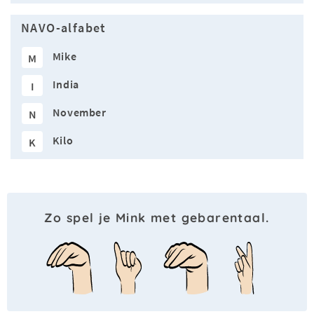
NAVO-alfabet
Mike
M
India
I
November
N
Kilo
K
Zo spel je Mink met gebarentaal.