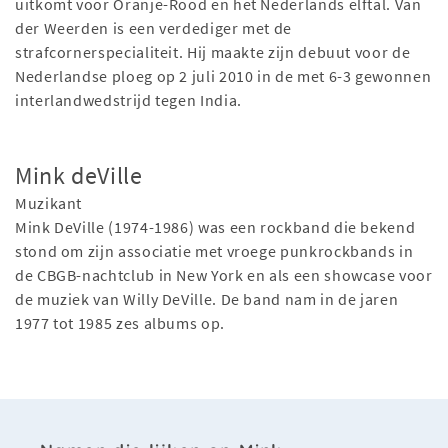
uitkomt voor Oranje-Rood en het Nederlands elftal. Van
der Weerden is een verdediger met de
strafcornerspecialiteit. Hij maakte zijn debuut voor de
Nederlandse ploeg op 2 juli 2010 in de met 6-3 gewonnen
interlandwedstrijd tegen India.
Mink deVille
Muzikant
Mink DeVille (1974-1986) was een rockband die bekend
stond om zijn associatie met vroege punkrockbands in
de CBGB-nachtclub in New York en als een showcase voor
de muziek van Willy DeVille. De band nam in de jaren
1977 tot 1985 zes albums op.