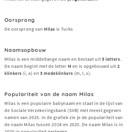
Oorsprong
De oorsprong van
Milas
is Turks
Naamsopbouw
Milas is een middellange naam en bestaat uit
5 letters
.
De naam begint met de letter
M
en is opgebouwd uit
2
klinkers
(i, a) en
3 medeklinkers
(m, l, s).
Populariteit van de naam Milas
Milas is een populaire babynaam en staat in de lijst van
de Sociale Verzekeringsbank (SVB) met meest gegeven
namen van 2025. In de grafiek zie je de populariteit van
de naam Milas tussen 2018 en 2025. De naam Milas is in
2025 in populariteit gestegen.