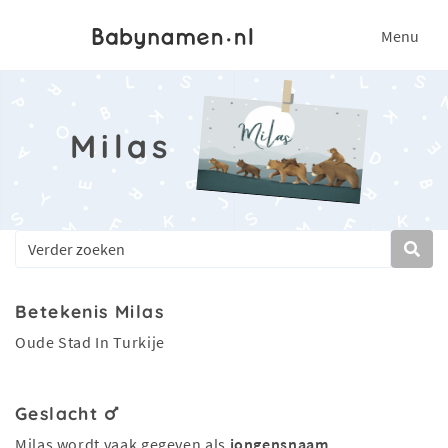
Menu
Milas
Betekenis Milas
Oude Stad In Turkije
Geslacht
Milas wordt vaak gegeven als
jongensnaam
.