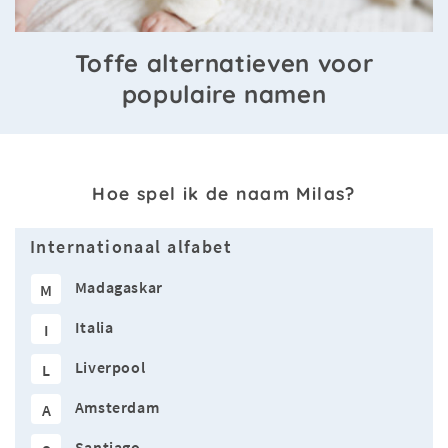
Toffe alternatieven voor
populaire namen
Hoe spel ik de naam Milas?
Internationaal alfabet
Madagaskar
M
Italia
I
Liverpool
L
Amsterdam
A
Santiago