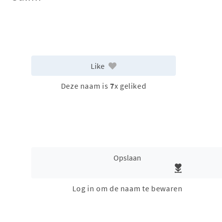
Like
Deze naam is
7
x geliked
Opslaan
Log in om de naam te bewaren