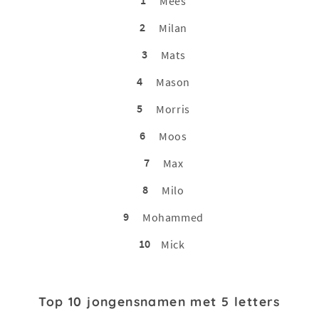
Mees
2
Milan
3
Mats
4
Mason
5
Morris
6
Moos
7
Max
8
Milo
9
Mohammed
10
Mick
Top 10 jongensnamen met 5 letters