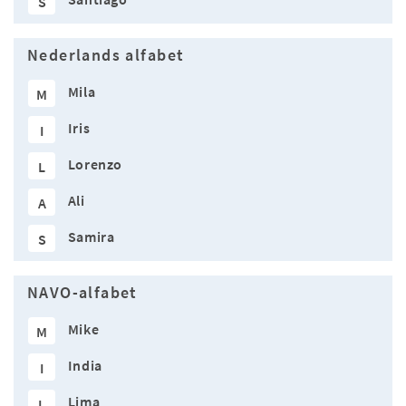
S
Nederlands alfabet
Mila
M
Iris
I
Lorenzo
L
Ali
A
Samira
S
NAVO-alfabet
Mike
M
India
I
Lima
L