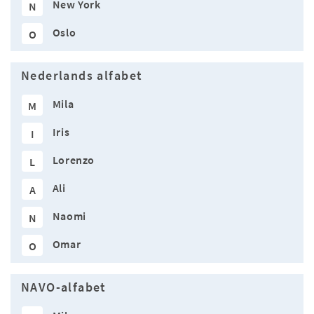
New York
N
Oslo
O
Nederlands alfabet
Mila
M
Iris
I
Lorenzo
L
Ali
A
Naomi
N
Omar
O
NAVO-alfabet