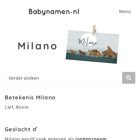
Menu
Milano
Betekenis Milano
Lief, Roem
Geslacht
Milano wordt vaak gegeven als
jongensnaam
.