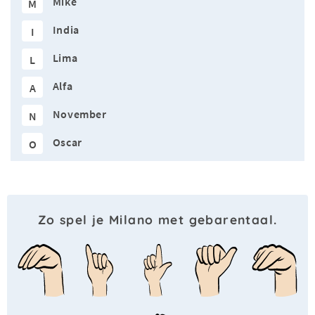
Mike
M
India
I
Lima
L
Alfa
A
November
N
Oscar
O
Zo spel je Milano met gebarentaal.