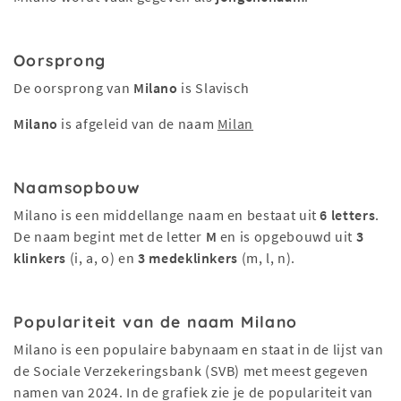
Oorsprong
De oorsprong van
Milano
is Slavisch
Milano
is afgeleid van de naam
Milan
Naamsopbouw
Milano is een middellange naam en bestaat uit
6 letters
.
De naam begint met de letter
M
en is opgebouwd uit
3
klinkers
(i, a, o) en
3 medeklinkers
(m, l, n).
Populariteit van de naam Milano
Milano is een populaire babynaam en staat in de lijst van
de Sociale Verzekeringsbank (SVB) met meest gegeven
namen van 2024. In de grafiek zie je de populariteit van