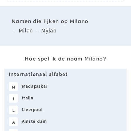
Namen die lijken op Milano
Milan
Mylan
-
-
Hoe spel ik de naam Milano?
Internationaal alfabet
Madagaskar
M
Italia
I
Liverpool
L
Amsterdam
A