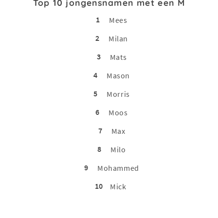
Top 10 jongensnamen met een M
1
Mees
2
Milan
3
Mats
4
Mason
5
Morris
6
Moos
7
Max
8
Milo
9
Mohammed
10
Mick