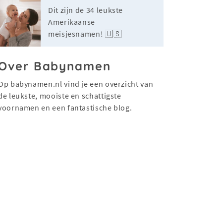
Dit zijn de 34 leukste
Amerikaanse
meisjesnamen! 🇺🇸
Over Babynamen
Op babynamen.nl vind je een overzicht van
de leukste, mooiste en schattigste
voornamen en een fantastische blog.