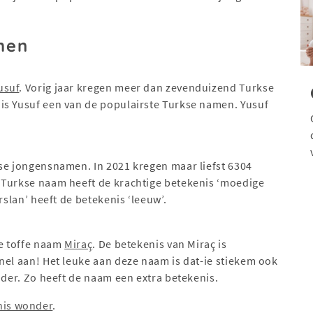
men
usuf
. Vorig jaar kregen meer dan zevenduizend Turkse
is Yusuf een van de populairste Turkse namen. Yusuf
se jongensnamen. In 2021 kregen maar liefst 6304
 Turkse naam heeft de krachtige betekenis ‘moedige
rslan’ heeft de betekenis ‘leeuw’.
de toffe naam
Miraç
. De betekenis van Miraç is
nel aan! Het leuke aan deze naam is dat-ie stiekem ook
onder. Zo heeft de naam een extra betekenis.
is wonder
.