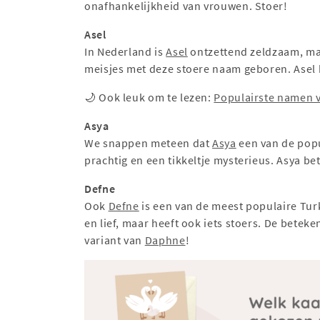
onafhankelijkheid van vrouwen. Stoer!
Asel
In Nederland is
Asel
ontzettend zeldzaam, maa
meisjes met deze stoere naam geboren. Asel b
🌙 Ook leuk om te lezen:
Populairste namen 
Asya
We snappen meteen dat
Asya
een van de popu
prachtig en een tikkeltje mysterieus. Asya b
Defne
Ook
Defne
is een van de meest populaire Tur
en lief, maar heeft ook iets stoers. De beteke
variant van
Daphne
!