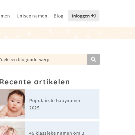
amen
Unisex namen
Blog
Inloggen
Recente artikelen
Populairste babynamen
2025
45 klassieke namen om u