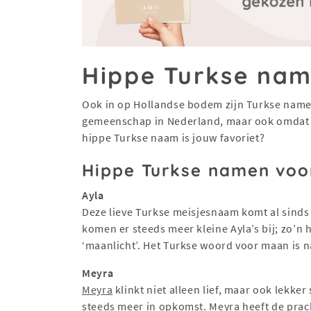
Hippe Turkse na
Ook in op Hollandse bodem zijn Turkse nam
gemeenschap in Nederland, maar ook omdat 
hippe Turkse naam is jouw favoriet?
Hippe Turkse namen voo
Ayla
Deze lieve Turkse meisjesnaam komt al sinds d
komen er steeds meer kleine Ayla’s bij; zo’n 
‘maanlicht’. Het Turkse woord voor maan is na
Meyra
Meyra
klinkt niet alleen lief, maar ook lekk
steeds meer in opkomst. Meyra heeft de prach