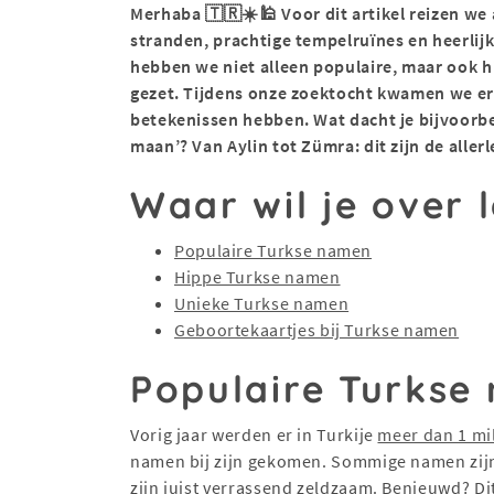
Merhaba 🇹🇷☀️🕌 Voor dit artikel reizen we
stranden, prachtige tempelruïnes en heerlij
hebben we niet alleen populaire, maar ook h
gezet. Tijdens onze zoektocht kwamen we er
betekenissen hebben. Wat dacht je bijvoorb
maan’? Van Aylin tot Zümra: dit zijn de alle
Waar wil je over 
Populaire Turkse namen
Hippe Turkse namen
Unieke Turkse namen
Geboortekaartjes bij Turkse namen
Populaire Turkse
Vorig jaar werden er in Turkije
meer dan 1 mi
namen bij zijn gekomen. Sommige namen zijn
zijn juist verrassend zeldzaam. Benieuwd? Di