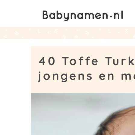
40 Toffe Tur
jongens en me