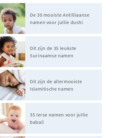
De 30 mooiste Antilliaanse
namen voor jullie dushi
Dit zijn de 35 leukste
Surinaamse namen
Dit zijn de allermooiste
Islamitische namen
35 Ierse namen voor jullie
babaí!