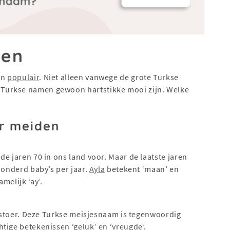
men
en
populair
. Niet alleen vanwege de grote Turkse
Turkse namen gewoon hartstikke mooi zijn. Welke
r meiden
e jaren 70 in ons land voor. Maar de laatste jaren
honderd baby’s per jaar.
Ayla
betekent ‘maan’ en
melijk ‘ay’.
er stoer. Deze Turkse meisjesnaam is tegenwoordig
tige betekenissen ‘geluk’ en ‘vreugde’.