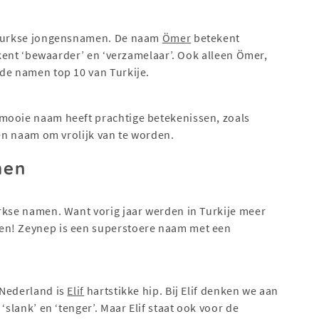
e Turkse jongensnamen. De naam
Ömer
betekent
ent ‘bewaarder’ en ‘verzamelaar’. Ook alleen Ömer,
 de namen top 10 van Turkije.
 mooie naam heeft prachtige betekenissen, zoals
Een naam om vrolijk van te worden.
men
rkse namen. Want vorig jaar werden in Turkije meer
en! Zeynep is een superstoere naam met een
 Nederland is
Elif
hartstikke hip. Bij Elif denken we aan
‘slank’ en ‘tenger’. Maar Elif staat ook voor de