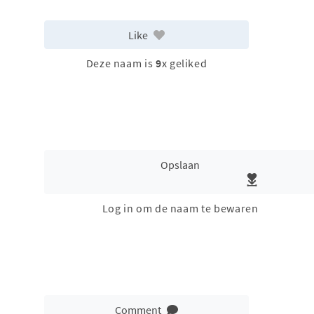
Like
Deze naam is
9
x geliked
Opslaan
Log in om de naam te bewaren
Comment