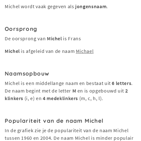
Michel wordt vaak gegeven als
jongensnaam
.
Oorsprong
De oorsprong van
Michel
is Frans
Michel
is afgeleid van de naam
Michael
Naamsopbouw
Michel is een middellange naam en bestaat uit
6 letters
.
De naam begint met de letter
M
en is opgebouwd uit
2
klinkers
(i, e) en
4 medeklinkers
(m, c, h, l).
Populariteit van de naam Michel
In de grafiek zie je de populariteit van de naam Michel
tussen 1960 en 2004. De naam Michel is minder populair