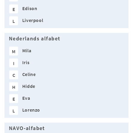
Edison
E
Liverpool
L
Nederlands alfabet
Mila
M
Iris
I
Celine
C
Hidde
H
Eva
E
Lorenzo
L
NAVO-alfabet