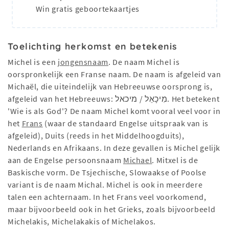
Win gratis geboortekaartjes
Toelichting herkomst en betekenis
Michel is een
jongensnaam
. De naam Michel is
oorspronkelijk een Franse naam. De naam is afgeleid van
Michaël, die uiteindelijk van Hebreeuwse oorsprong is,
afgeleid van het Hebreeuws: מִיכָאֵל / מיכאל‎. Het betekent
'Wie is als God'? De naam Michel komt vooral veel voor in
het
Frans
(waar de standaard Engelse uitspraak van is
afgeleid), Duits (reeds in het Middelhoogduits),
Nederlands en Afrikaans. In deze gevallen is Michel gelijk
aan de Engelse persoonsnaam
Michael
. Mitxel is de
Baskische vorm. De Tsjechische, Slowaakse of Poolse
variant is de naam Michal. Michel is ook in meerdere
talen een achternaam. In het Frans veel voorkomend,
maar bijvoorbeeld ook in het Grieks, zoals bijvoorbeeld
Michelakis, Michelakakis of Michelakos.