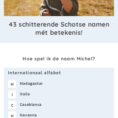
43 schitterende Schotse namen
mét betekenis!
Hoe spel ik de naam Michel?
Internationaal alfabet
Madagaskar
M
Italia
I
Casablanca
C
Havanna
H