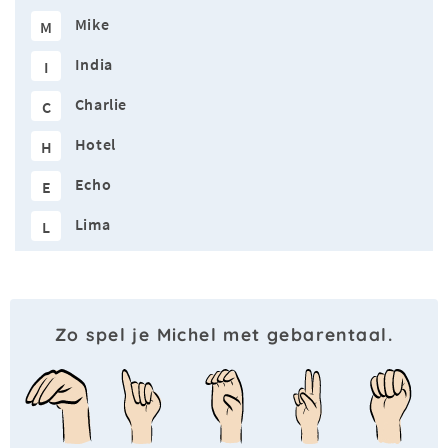
Mike
M
India
I
Charlie
C
Hotel
H
Echo
E
Lima
L
Zo spel je Michel met gebarentaal.