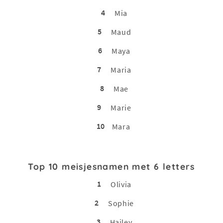
4
Mia
5
Maud
6
Maya
7
Maria
8
Mae
9
Marie
10
Mara
Top 10 meisjesnamen met 6 letters
1
Olivia
2
Sophie
3
Hailey