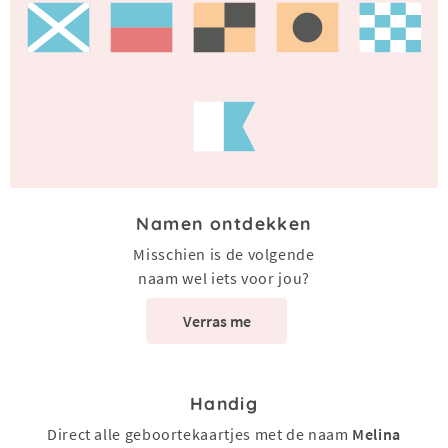
Namen ontdekken
Misschien is de volgende
naam wel iets voor jou?
Verras me
Handig
Direct alle geboortekaartjes met de naam
Melina