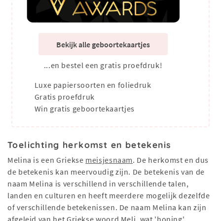
Bekijk alle geboortekaartjes
...en bestel een gratis proefdruk!
Luxe papiersoorten en foliedruk
Gratis proefdruk
Win gratis geboortekaartjes
Toelichting herkomst en betekenis
Melina is een Griekse
meisjesnaam
. De herkomst en dus
de betekenis kan meervoudig zijn. De betekenis van de
naam Melina is verschillend in verschillende talen,
landen en culturen en heeft meerdere mogelijk dezelfde
of verschillende betekenissen. De naam Melina kan zijn
afgeleid van het Griekse woord Meli, wat 'honing'