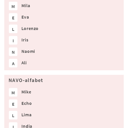
Mila
M
Eva
E
Lorenzo
L
Iris
I
Naomi
N
Ali
A
NAVO-alfabet
Mike
M
Echo
E
Lima
L
India
I