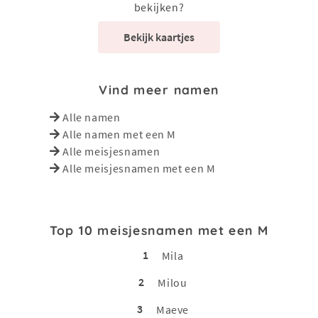
bekijken?
Bekijk kaartjes
Vind meer namen
Alle namen
Alle namen met een M
Alle meisjesnamen
Alle meisjesnamen met een M
Top 10 meisjesnamen met een M
1
Mila
2
Milou
3
Maeve