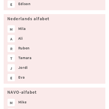
Edison
E
Nederlands alfabet
Mila
M
Ali
A
Ruben
R
Tamara
T
Jordi
J
Eva
E
NAVO-alfabet
Mike
M