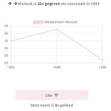
Manouk is
22x gegeven
als voornaam in 1999
Like
Deze naam is
3
x geliked