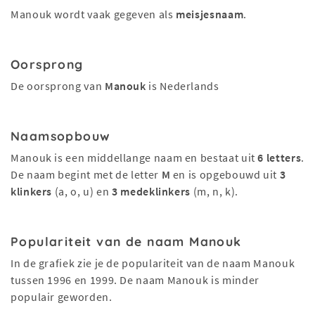
Manouk wordt vaak gegeven als
meisjesnaam
.
Oorsprong
De oorsprong van
Manouk
is Nederlands
Naamsopbouw
Manouk is een middellange naam en bestaat uit
6 letters
.
De naam begint met de letter
M
en is opgebouwd uit
3
klinkers
(a, o, u) en
3 medeklinkers
(m, n, k).
Populariteit van de naam Manouk
In de grafiek zie je de populariteit van de naam Manouk
tussen 1996 en 1999. De naam Manouk is minder
populair geworden.