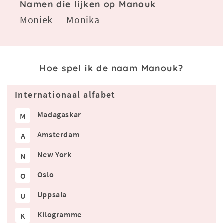
Namen die lijken op Manouk
Moniek
Monika
-
Hoe spel ik de naam Manouk?
Internationaal alfabet
Madagaskar
M
Amsterdam
A
New York
N
Oslo
O
Uppsala
U
Kilogramme
K