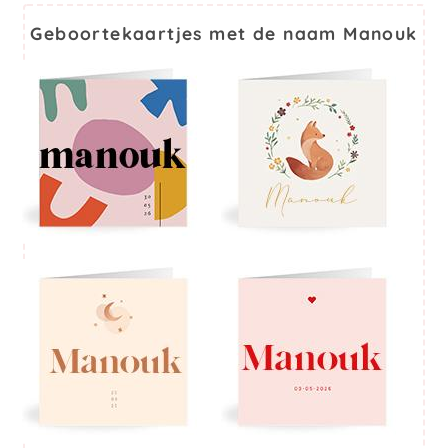
Geboortekaartjes met de naam Manouk