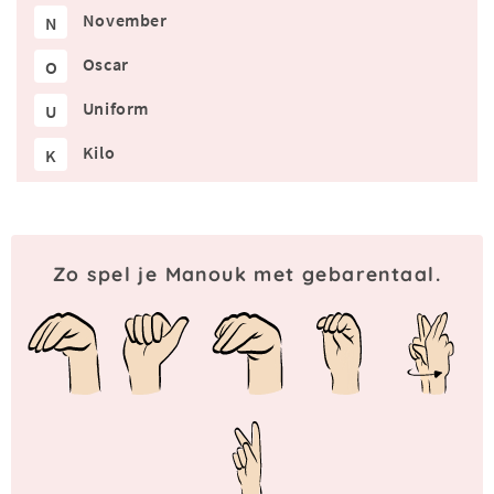
November
N
Oscar
O
Uniform
U
Kilo
K
Zo spel je Manouk met gebarentaal.