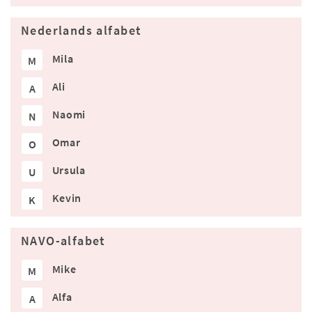
Nederlands alfabet
Mila
M
Ali
A
Naomi
N
Omar
O
Ursula
U
Kevin
K
NAVO-alfabet
Mike
M
Alfa
A