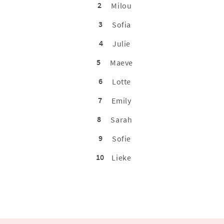
2
Milou
3
Sofia
4
Julie
5
Maeve
6
Lotte
7
Emily
8
Sarah
9
Sofie
10
Lieke