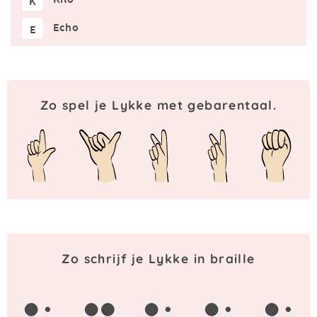
K
Echo
E
Zo spel je Lykke met gebarentaal.
Zo schrijf je Lykke in braille