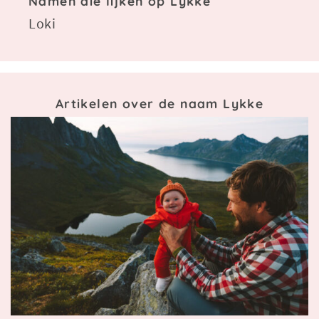
Namen die lijken op Lykke
Loki
Artikelen over de naam Lykke