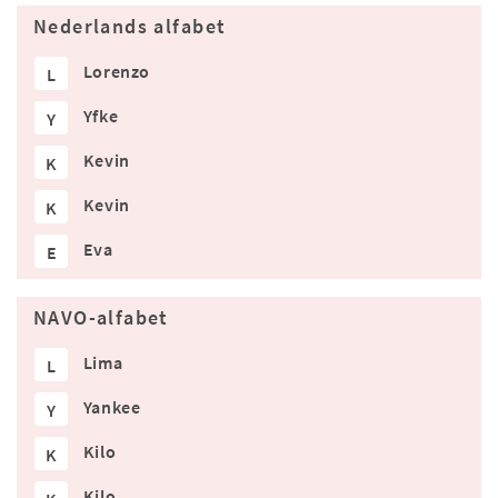
Nederlands alfabet
Lorenzo
L
Yfke
Y
Kevin
K
Kevin
K
Eva
E
NAVO-alfabet
Lima
L
Yankee
Y
Kilo
K
Kilo