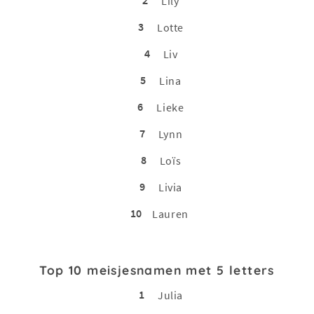
2
Lily
3
Lotte
4
Liv
5
Lina
6
Lieke
7
Lynn
8
Loïs
9
Livia
10
Lauren
Top 10 meisjesnamen met 5 letters
1
Julia