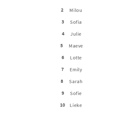
2
Milou
3
Sofia
4
Julie
5
Maeve
6
Lotte
7
Emily
8
Sarah
9
Sofie
10
Lieke