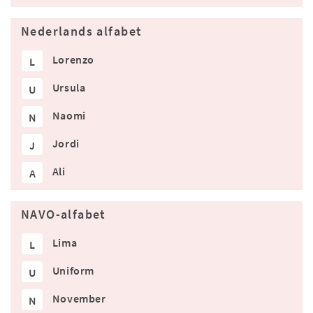
Nederlands alfabet
Lorenzo
L
Ursula
U
Naomi
N
Jordi
J
Ali
A
NAVO-alfabet
Lima
L
Uniform
U
November
N