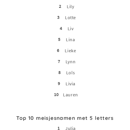
2
Lily
3
Lotte
4
Liv
5
Lina
6
Lieke
7
Lynn
8
Loïs
9
Livia
10
Lauren
Top 10 meisjesnamen met 5 letters
1
Julia