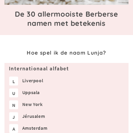
De 30 allermooiste Berberse
namen met betekenis
Hoe spel ik de naam Lunja?
Internationaal alfabet
Liverpool
L
Uppsala
U
New York
N
Jérusalem
J
Amsterdam
A