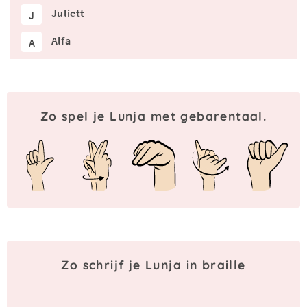
Juliett
J
Alfa
A
Zo spel je Lunja met gebarentaal.
Zo schrijf je Lunja in braille