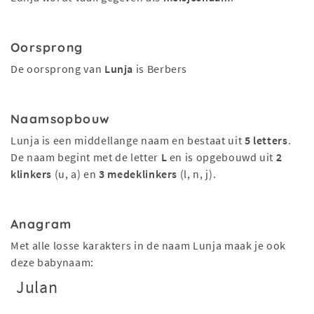
Oorsprong
De oorsprong van
Lunja
is Berbers
Naamsopbouw
Lunja is een middellange naam en bestaat uit
5 letters
.
De naam begint met de letter
L
en is opgebouwd uit
2
klinkers
(u, a) en
3 medeklinkers
(l, n, j).
Anagram
Met alle losse karakters in de naam Lunja maak je ook
deze babynaam:
Julan