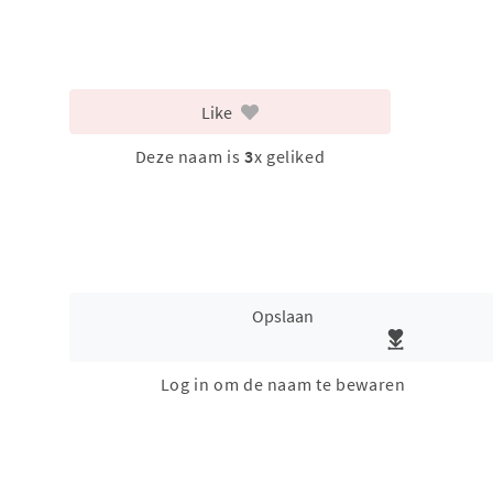
Like
Deze naam is
3
x geliked
Opslaan
Log in om de naam te bewaren