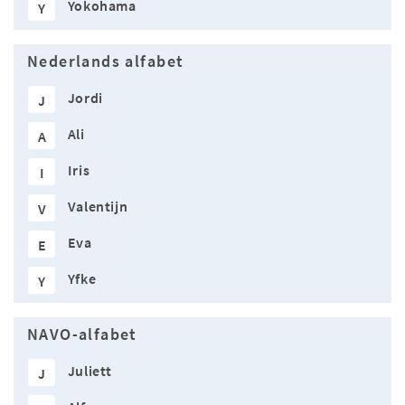
Yokohama
Y
Nederlands alfabet
Jordi
J
Ali
A
Iris
I
Valentijn
V
Eva
E
Yfke
Y
NAVO-alfabet
Juliett
J