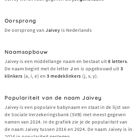
Oorsprong
De oorsprong van
Jaivey
is Nederlands
Naamsopbouw
Jaivey is een middellange naam en bestaat uit
6 letters
.
De naam begint met de letter
J
en is opgebouwd uit
3
klinkers
(a, i, e) en
3 medeklinkers
(j, v, y).
Populariteit van de naam Jaivey
Jaivey is een populaire babynaam en staat in de lijst van
de Sociale Verzekeringsbank (SVB) met meest gegeven
namen van 2024. In de grafiek zie je de populariteit van
de naam Jaivey tussen 2016 en 2024. De naam Jaivey is in
2024 in populariteit gestegen.