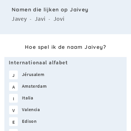
Namen die lijken op Jaivey
Javey
Javi
Jovi
-
-
Hoe spel ik de naam Jaivey?
Internationaal alfabet
Jérusalem
J
Amsterdam
A
Italia
I
Valencia
V
Edison
E