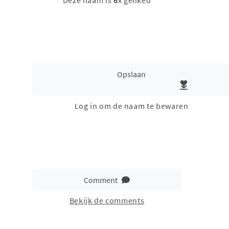
Deze naam is
6
x geliked
Opslaan
Log in om de naam te bewaren
Comment
Bekijk de comments