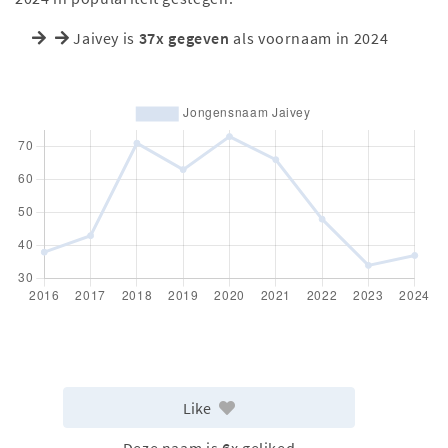
Jaivey is
37x gegeven
als voornaam in 2024
Like