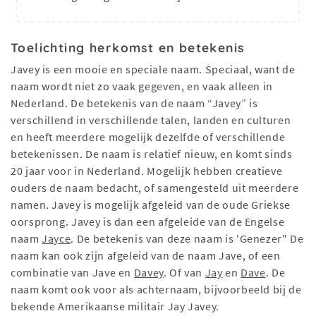
Toelichting herkomst en betekenis
Javey is een mooie en speciale naam. Speciaal, want de
naam wordt niet zo vaak gegeven, en vaak alleen in
Nederland. De betekenis van de naam “Javey” is
verschillend in verschillende talen, landen en culturen
en heeft meerdere mogelijk dezelfde of verschillende
betekenissen. De naam is relatief nieuw, en komt sinds
20 jaar voor in Nederland. Mogelijk hebben creatieve
ouders de naam bedacht, of samengesteld uit meerdere
namen. Javey is mogelijk afgeleid van de oude Griekse
oorsprong. Javey is dan een afgeleide van de Engelse
naam
Jayce
. De betekenis van deze naam is 'Genezer" De
naam kan ook zijn afgeleid van de naam Jave, of een
combinatie van Jave en
Davey
. Of van
Jay
en
Dave
. De
naam komt ook voor als achternaam, bijvoorbeeld bij de
bekende Amerikaanse militair Jay Javey.