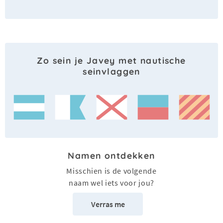
Zo sein je Javey met nautische
seinvlaggen
Namen ontdekken
Misschien is de volgende
naam wel iets voor jou?
Verras me