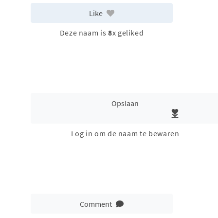
Like
Deze naam is
8
x geliked
Opslaan
Log in om de naam te bewaren
Comment