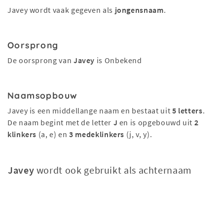
Javey wordt vaak gegeven als
jongensnaam
.
Oorsprong
De oorsprong van
Javey
is Onbekend
Naamsopbouw
Javey is een middellange naam en bestaat uit
5 letters
.
De naam begint met de letter
J
en is opgebouwd uit
2
klinkers
(a, e) en
3 medeklinkers
(j, v, y).
Javey
wordt ook gebruikt als achternaam