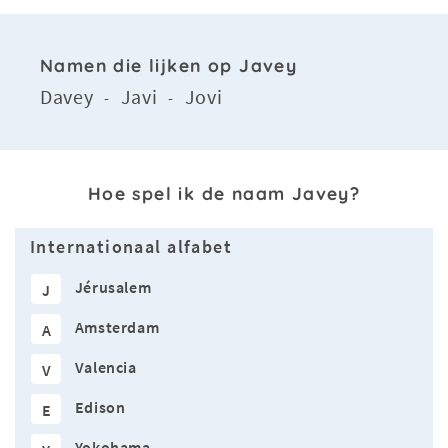
Namen die lijken op Javey
Davey
Javi
Jovi
-
-
Hoe spel ik de naam Javey?
Internationaal alfabet
Jérusalem
J
Amsterdam
A
Valencia
V
Edison
E
Yokohama