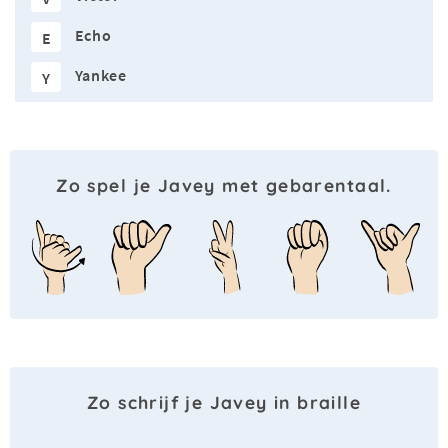
Echo
E
Yankee
Y
Zo spel je Javey met gebarentaal.
Zo schrijf je Javey in braille