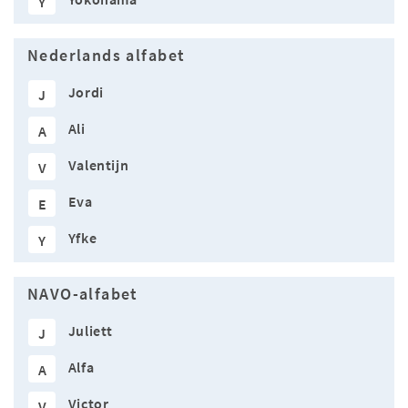
Y
Nederlands alfabet
Jordi
J
Ali
A
Valentijn
V
Eva
E
Yfke
Y
NAVO-alfabet
Juliett
J
Alfa
A
Victor
V