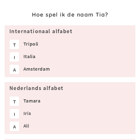
Hoe spel ik de naam Tia?
Internationaal alfabet
Tripoli
T
Italia
I
Amsterdam
A
Nederlands alfabet
Tamara
T
Iris
I
Ali
A