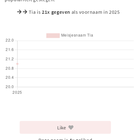
Tia is
21x gegeven
als voornaam in 2025
Like