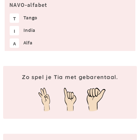
NAVO-alfabet
Tango
T
India
I
Alfa
A
Zo spel je Tia met gebarentaal.