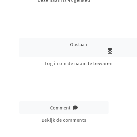
Deze naam is
4
x geliked
Opslaan
Log in om de naam te bewaren
Comment
Bekijk de comments