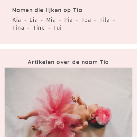
Namen die lijken op Tia
Kia
Lia
Mia
Pia
Tea
Tila
-
-
-
-
-
-
Tina
Tine
Tui
-
-
Artikelen over de naam Tia