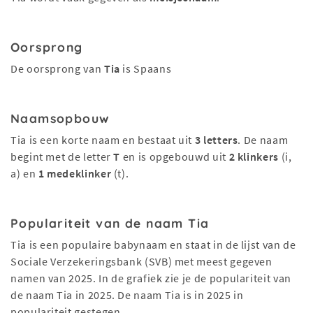
Oorsprong
De oorsprong van
Tia
is Spaans
Naamsopbouw
Tia is een korte naam en bestaat uit
3 letters
. De naam
begint met de letter
T
en is opgebouwd uit
2 klinkers
(i,
a) en
1 medeklinker
(t).
Populariteit van de naam Tia
Tia is een populaire babynaam en staat in de lijst van de
Sociale Verzekeringsbank (SVB) met meest gegeven
namen van 2025. In de grafiek zie je de populariteit van
de naam Tia in 2025. De naam Tia is in 2025 in
populariteit gestegen.