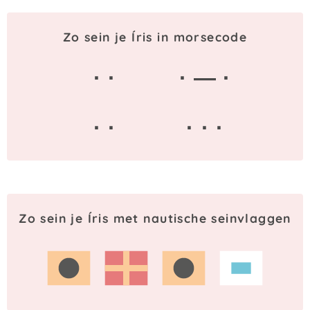
Zo sein je Íris in morsecode
· ·
· — ·
· ·
· · ·
Zo sein je Íris met nautische seinvlaggen