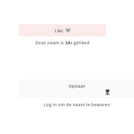
Like
Deze naam is
14
x geliked
Opslaan
Log in om de naam te bewaren