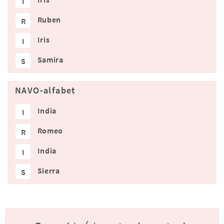
I
Ruben
R
Iris
I
Samira
S
NAVO-alfabet
India
I
Romeo
R
India
I
Sierra
S