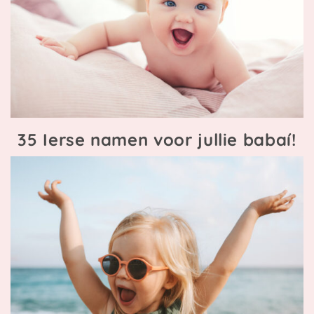
35 Ierse namen voor jullie babaí!