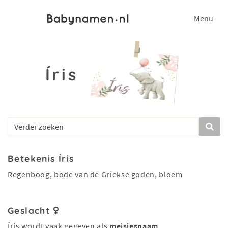
Menu
Íris
Betekenis Íris
Regenboog, bode van de Griekse goden, bloem
Geslacht
Íris wordt vaak gegeven als
meisjesnaam
.