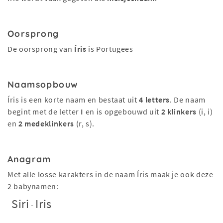
Oorsprong
De oorsprong van
Íris
is Portugees
Naamsopbouw
Íris is een korte naam en bestaat uit
4 letters
. De naam
begint met de letter
I
en is opgebouwd uit
2 klinkers
(i, i)
en
2 medeklinkers
(r, s).
Anagram
Met alle losse karakters in de naam Íris maak je ook deze
2 babynamen:
Siri
Iris
-