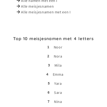
Alle namen met een I
Alle meisjesnamen
Alle meisjesnamen met een I
Top 10 meisjesnamen met 4 letters
1
Noor
2
Nora
3
Mila
4
Emma
5
Yara
6
Sara
7
Nina