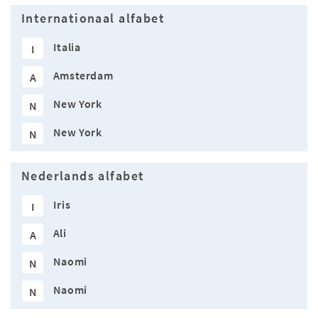
Internationaal alfabet
Italia
I
Amsterdam
A
New York
N
New York
N
Nederlands alfabet
Iris
I
Ali
A
Naomi
N
Naomi
N