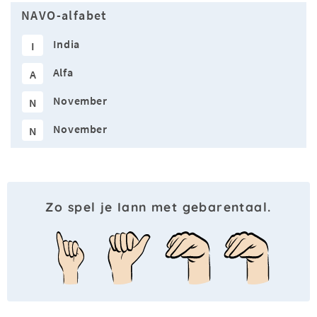
NAVO-alfabet
India
I
Alfa
A
November
N
November
N
Zo spel je Iann met gebarentaal.