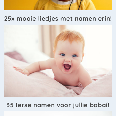
25x mooie liedjes met namen erin!
35 Ierse namen voor jullie babaí!