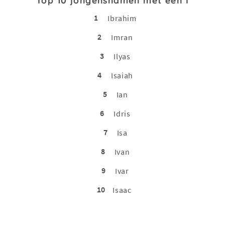
1
Ibrahim
2
Imran
3
Ilyas
4
Isaiah
5
Ian
6
Idris
7
Isa
8
Ivan
9
Ivar
10
Isaac