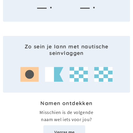
— ·
— ·
Zo sein je Iann met nautische
seinvlaggen
Namen ontdekken
Misschien is de volgende
naam wel iets voor jou?
Verras me