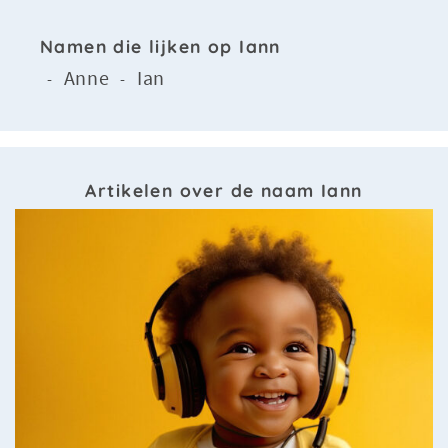
Namen die lijken op Iann
Anne
Ian
-
-
Artikelen over de naam Iann