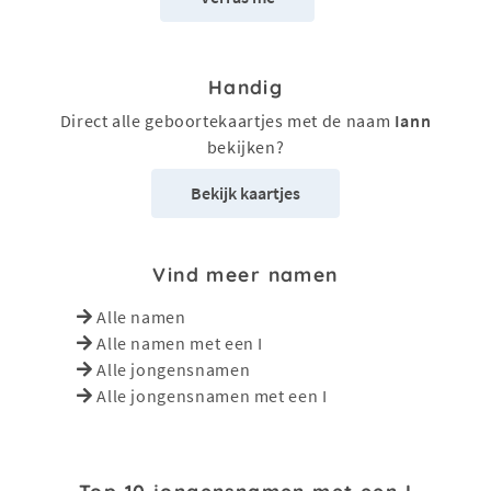
Handig
Direct alle geboortekaartjes met de naam
Iann
bekijken?
Bekijk kaartjes
Vind meer namen
Alle namen
Alle namen met een I
Alle jongensnamen
Alle jongensnamen met een I
Top 10 jongensnamen met een I