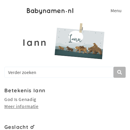
Menu
Iann
Betekenis Iann
God Is Genadig
Meer informatie
Geslacht