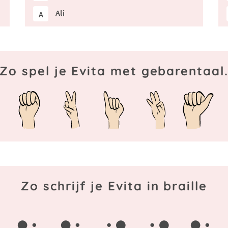
Ali
A
Zo spel je Evita met gebarentaal
Zo schrijf je Evita in braille