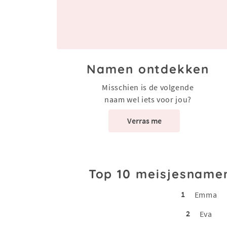
Namen ontdekken
Misschien is de volgende
naam wel iets voor jou?
Verras me
Top 10 meisjesname
1
Emma
2
Eva