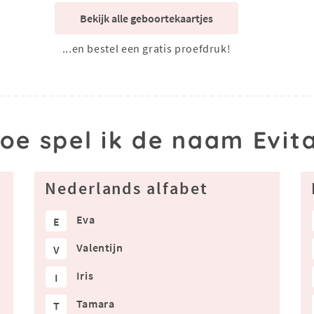
Bekijk alle geboortekaartjes
...en bestel een gratis proefdruk!
oe spel ik de naam Evit
Nederlands alfabet
Eva
E
Valentijn
V
Iris
I
Tamara
T