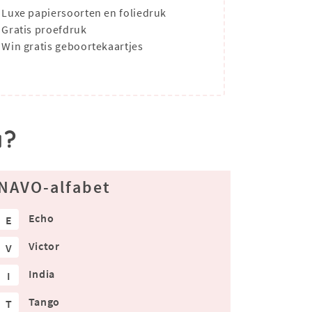
Luxe papiersoorten en foliedruk
Gratis proefdruk
Win gratis geboortekaartjes
a?
NAVO-alfabet
Echo
E
Victor
V
India
I
Tango
T