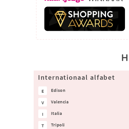
H
Internationaal alfabet
Edison
E
Valencia
V
Italia
I
Tripoli
T