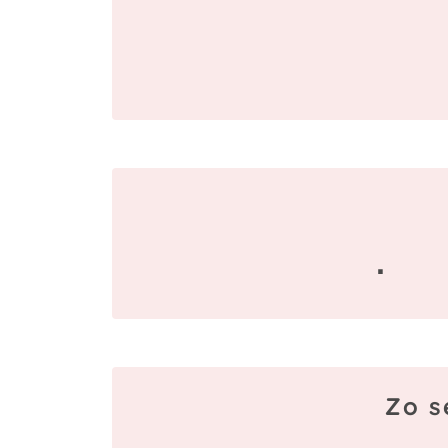
·
Zo s