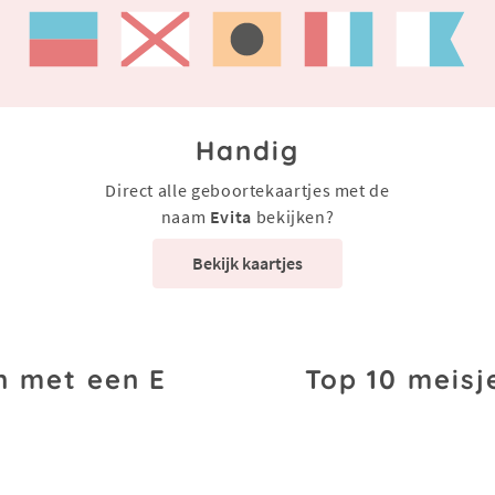
Handig
Direct alle geboortekaartjes met de
naam
Evita
bekijken?
Bekijk kaartjes
n met een E
Top 10 meisj