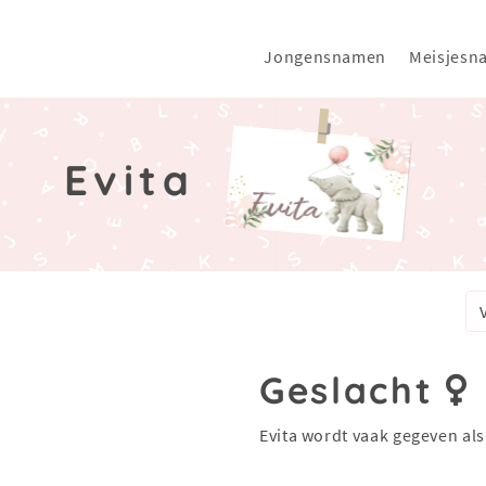
Jongensnamen
Meisjesn
Evita
Geslacht
Evita wordt vaak gegeven al