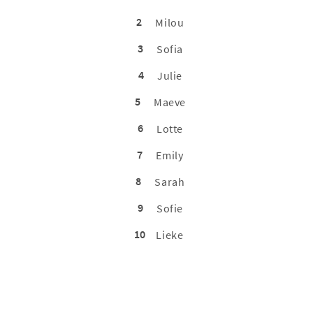
2
Milou
3
Sofia
4
Julie
5
Maeve
6
Lotte
7
Emily
8
Sarah
9
Sofie
10
Lieke