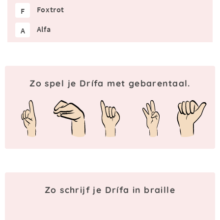
Foxtrot
F
Alfa
A
Zo spel je Drífa met gebarentaal.
Zo schrijf je Drífa in braille