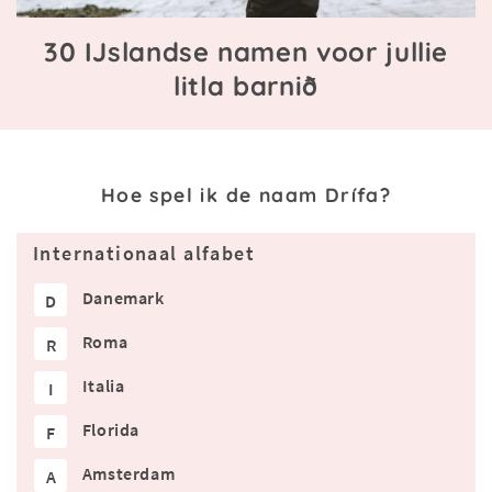
30 IJslandse namen voor jullie
litla barnið
Hoe spel ik de naam Drífa?
Internationaal alfabet
Danemark
D
Roma
R
Italia
I
Florida
F
Amsterdam
A