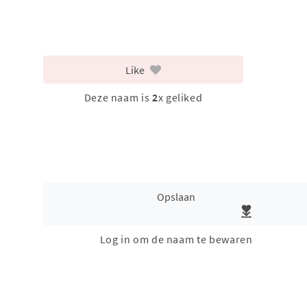
Like
Deze naam is
2
x geliked
Opslaan
Log in om de naam te bewaren