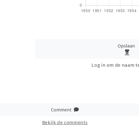
Opslaan
Log in om de naam t
Comment
Bekijk de comments