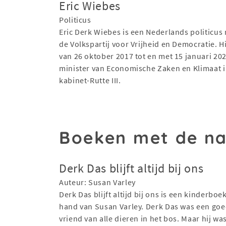
Eric Wiebes
Politicus
Eric Derk Wiebes is een Nederlands politicu
de Volkspartij voor Vrijheid en Democratie. H
van 26 oktober 2017 tot en met 15 januari 20
minister van Economische Zaken en Klimaat i
kabinet-Rutte III.
Boeken met de n
Derk Das blijft altijd bij ons
Auteur: Susan Varley
Derk Das blijft altijd bij ons is een kinderboe
hand van Susan Varley. Derk Das was een go
vriend van alle dieren in het bos. Maar hij wa