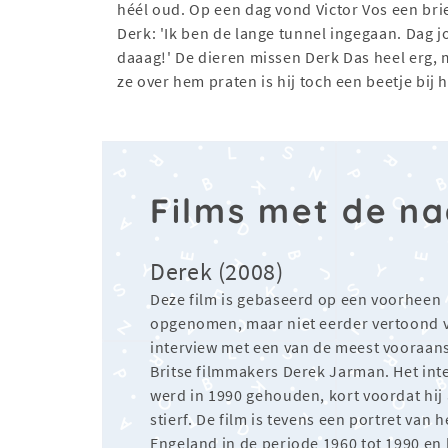
héél oud. Op een dag vond Victor Vos een bri
Derk: 'Ik ben de lange tunnel ingegaan. Dag j
daaag!' De dieren missen Derk Das heel erg, 
ze over hem praten is hij toch een beetje bij 
Films met de n
Derek (2008)
Deze film is gebaseerd op een voorheen
opgenomen, maar niet eerder vertoond 
interview met een van de meest vooraan
Britse filmmakers Derek Jarman. Het int
werd in 1990 gehouden, kort voordat hij
stierf. De film is tevens een portret van h
Engeland in de periode 1960 tot 1990 en 