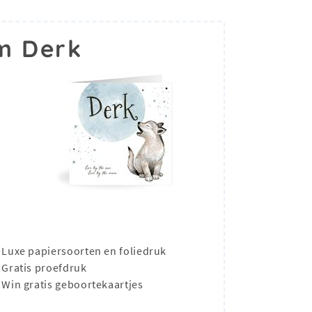
m Derk
Luxe papiersoorten en foliedruk
Gratis proefdruk
Win gratis geboortekaartjes