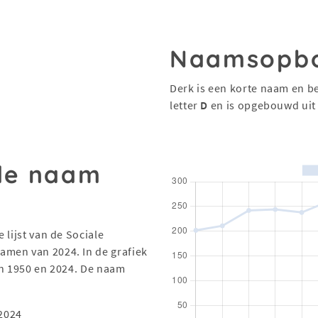
Naamsopb
Derk is een korte naam en be
letter
D
en is opgebouwd ui
 de naam
 lijst van de Sociale
men van 2024. In de grafiek
en 1950 en 2024. De naam
2024