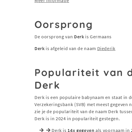
Meer informatie
Oorsprong
De oorsprong van
Derk
is Germaans
Derk
is afgeleid van de naam
Diederik
Populariteit van
Derk
Derk is een populaire babynaam en staat in de
Verzekeringsbank (SVB) met meest gegeven na
zie je de populariteit van de naam Derk tuss
Derk is in 2024 in populariteit gestegen.
Derk is
14x gegeven
als voornaam in 