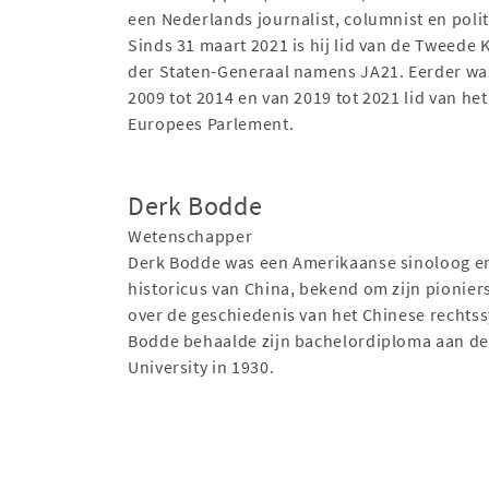
een Nederlands journalist, columnist en polit
Sinds 31 maart 2021 is hij lid van de Tweede
der Staten-Generaal namens JA21. Eerder was
2009 tot 2014 en van 2019 tot 2021 lid van het
Europees Parlement.
Derk Bodde
Wetenschapper
Derk Bodde was een Amerikaanse sinoloog e
historicus van China, bekend om zijn pionie
over de geschiedenis van het Chinese rechts
Bodde behaalde zijn bachelordiploma aan de
University in 1930.