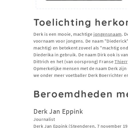
Toelichting herko
Derk is een mooie, machtige
jongensnaam
. 
voornaam voor jongens. De naam "Diederick" 
machtig) en betekent zoveel als "machtig ond
Diederika in gebruik. De naam Dirk ook is va
Dittrich en het (van oorsprong) Franse
Thierr
Opmerkelijke mensen met de naam Derk zijn
we onder meer voetballer Derk Boerrichter e
Beroemdheden me
Derk Jan Eppink
Journalist
Derk Jan Eppink (Steenderen, 7 november 195