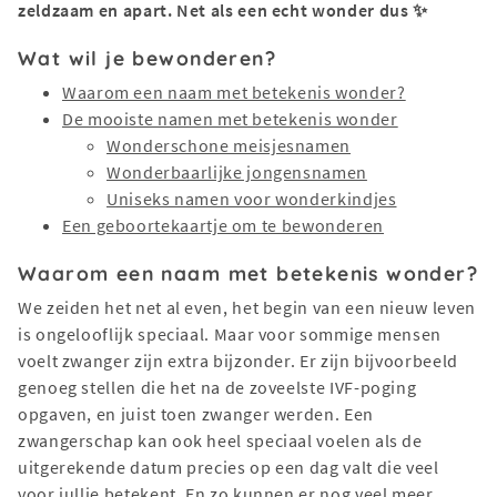
zeldzaam en apart. Net als een echt wonder dus ✨
Wat wil je bewonderen?
Waarom een naam met betekenis wonder?
De mooiste namen met betekenis wonder
Wonderschone meisjesnamen
Wonderbaarlijke jongensnamen
Uniseks namen voor wonderkindjes
Een geboortekaartje om te bewonderen
Waarom een naam met betekenis wonder?
We zeiden het net al even, het begin van een nieuw leven
is ongelooflijk speciaal. Maar voor sommige mensen
voelt zwanger zijn extra bijzonder. Er zijn bijvoorbeeld
genoeg stellen die het na de zoveelste IVF-poging
opgaven, en juist toen zwanger werden. Een
zwangerschap kan ook heel speciaal voelen als de
uitgerekende datum precies op een dag valt die veel
voor jullie betekent. En zo kunnen er nog veel meer