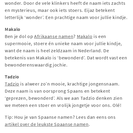
wonder. Door de vele klinkers heeft de naam iets zachts
en mysterieus, maar ook iets stoers. Eijaz betekent
letterlijk ‘wonder’. Een prachtige naam voor jullie kindje.
Makalo
Ben je dol op
Afrikaanse namen
?
Makalo
is een
supermooie, stoere én unieke naam voor jullie kindje,
want de naam is heel zeldzaam in Nederland. De
betekenis van Makalo is ‘bewonderd’. Dat wordt vast een
bewonderenswaardig jochie.
Tadzio
Tadzio
is alweer zo’n mooie, krachtige jongensnaam.
Deze naam is van oorsprong Spaans en betekent
‘geprezen, bewonderd’. Als we aan Tadzio denken zien
we meteen een stoer en vrolijk jongetje voor ons. Olé!
Tip: Hou je van Spaanse namen? Lees dan eens ons
artikel over d
e
leukste Spaanse namen
.