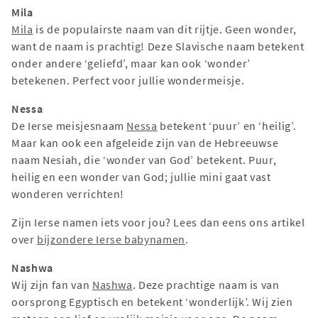
Mila
Mila
is de populairste naam van dit rijtje. Geen wonder,
want de naam is prachtig! Deze Slavische naam betekent
onder andere ‘geliefd’, maar kan ook ‘wonder’
betekenen. Perfect voor jullie wondermeisje.
Nessa
De Ierse meisjesnaam
Nessa
betekent ‘puur’ en ‘heilig’.
Maar kan ook een afgeleide zijn van de Hebreeuwse
naam Nesiah, die ‘wonder van God’ betekent. Puur,
heilig en een wonder van God; jullie mini gaat vast
wonderen verrichten!
Zijn Ierse namen iets voor jou? Lees dan eens ons artikel
over
bijzondere Ierse babynamen
.
Nashwa
Wij zijn fan van
Nashwa
. Deze prachtige naam is van
oorsprong Egyptisch en betekent ‘wonderlijk’. Wij zien