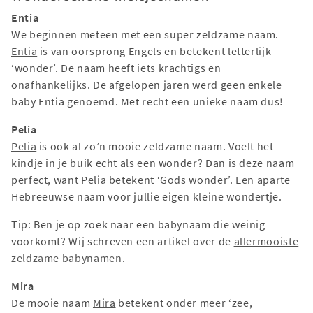
Entia
We beginnen meteen met een super zeldzame naam.
Entia
is van oorsprong Engels en betekent letterlijk
‘wonder’. De naam heeft iets krachtigs en
onafhankelijks. De afgelopen jaren werd geen enkele
baby Entia genoemd. Met recht een unieke naam dus!
Pelia
Pelia
is ook al zo’n mooie zeldzame naam. Voelt het
kindje in je buik echt als een wonder? Dan is deze naam
perfect, want Pelia betekent ‘Gods wonder’. Een aparte
Hebreeuwse naam voor jullie eigen kleine wondertje.
Tip: Ben je op zoek naar een babynaam die weinig
voorkomt? Wij schreven een artikel over de
allermooiste
zeldzame babynamen
.
Mira
De mooie naam
Mira
betekent onder meer ‘zee,