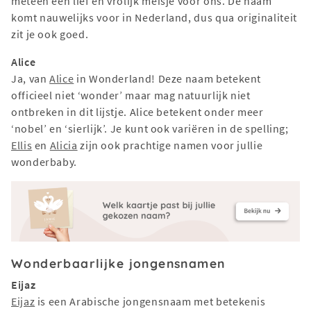
meteen een lief en vrolijk meisje voor ons. De naam
komt nauwelijks voor in Nederland, dus qua originaliteit
zit je ook goed.
Alice
Ja, van
Alice
in Wonderland! Deze naam betekent
officieel niet ‘wonder’ maar mag natuurlijk niet
ontbreken in dit lijstje. Alice betekent onder meer
‘nobel’ en ‘sierlijk’. Je kunt ook variëren in de spelling;
Ellis
en
Alicia
zijn ook prachtige namen voor jullie
wonderbaby.
Wonderbaarlijke jongensnamen
Eijaz
Eijaz
is een Arabische jongensnaam met betekenis