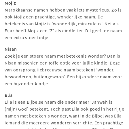
Mojiz
Marokkaanse namen hebben vaak iets mysterieus. Zo is
ook
Mojiz
een prachtige, wonderlijke naam. De
betekenis van Mojiz is ‘wonderlijk, miraculeus’. Net als
Eijaz heeft Mojiz een ‘Z’ als eindletter. Dit geeft de naam
een extra stoer tintje.
Nisan
Zoek je een stoere naam met betekenis wonder? Dan is
Nisan
misschien een toffe optie voor jullie kindje. Deze
van oorsprong Hebreeuwse naam betekent ‘wonder,
bewonderen, buitengewoon’. Een bijzondere naam voor
een bijzonder kindje.
Elia
Elia
is een Bijbelse naam die onder meer ‘Jahweh is
(mijn) God’ betekent. Toch past Elia ook goed in het rijtje
namen met betekenis wonder, want in de Bijbel was Elia
iemand die meerdere wonderen verrichte. Een prachtige