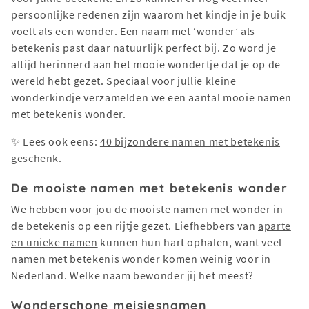
persoonlijke redenen zijn waarom het kindje in je buik
voelt als een wonder. Een naam met ‘wonder’ als
betekenis past daar natuurlijk perfect bij. Zo word je
altijd herinnerd aan het mooie wondertje dat je op de
wereld hebt gezet. Speciaal voor jullie kleine
wonderkindje verzamelden we een aantal mooie namen
met betekenis wonder.
✨ Lees ook eens:
40 bijzondere namen met betekenis
geschenk
.
De mooiste namen met betekenis wonder
We hebben voor jou de mooiste namen met wonder in
de betekenis op een rijtje gezet. Liefhebbers van
aparte
en unieke namen
kunnen hun hart ophalen, want veel
namen met betekenis wonder komen weinig voor in
Nederland. Welke naam bewonder jij het meest?
Wonderschone meisjesnamen