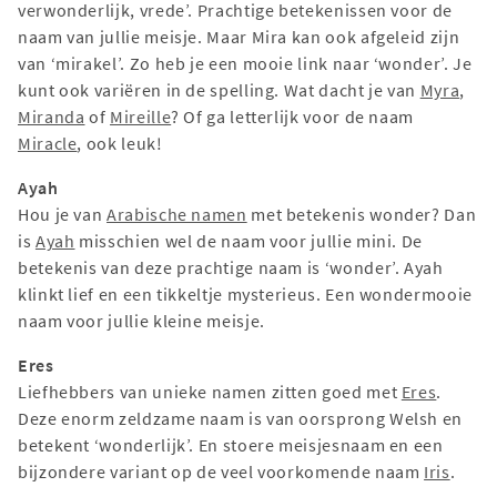
verwonderlijk, vrede’. Prachtige betekenissen voor de
naam van jullie meisje. Maar Mira kan ook afgeleid zijn
van ‘mirakel’. Zo heb je een mooie link naar ‘wonder’. Je
kunt ook variëren in de spelling. Wat dacht je van
Myra
,
Miranda
of
Mireille
? Of ga letterlijk voor de naam
Miracle
, ook leuk!
Ayah
Hou je van
Arabische namen
met betekenis wonder? Dan
is
Ayah
misschien wel de naam voor jullie mini. De
betekenis van deze prachtige naam is ‘wonder’. Ayah
klinkt lief en een tikkeltje mysterieus. Een wondermooie
naam voor jullie kleine meisje.
Eres
Liefhebbers van unieke namen zitten goed met
Eres
.
Deze enorm zeldzame naam is van oorsprong Welsh en
betekent ‘wonderlijk’. En stoere meisjesnaam en een
bijzondere variant op de veel voorkomende naam
Iris
.