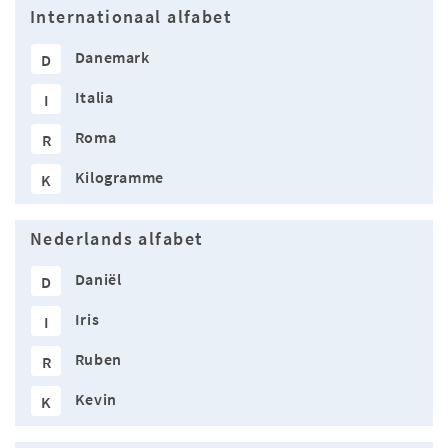
Internationaal alfabet
Danemark
D
Italia
I
Roma
R
Kilogramme
K
Nederlands alfabet
Daniël
D
Iris
I
Ruben
R
Kevin
K