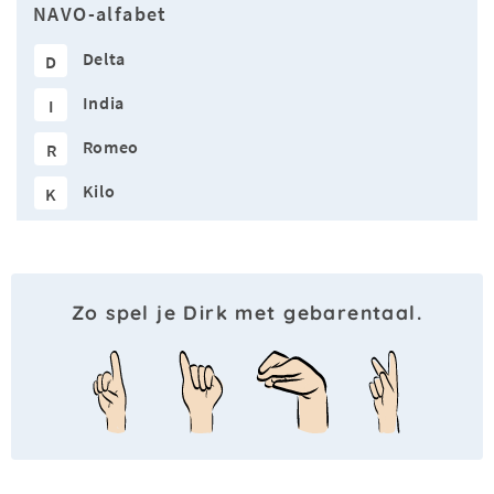
NAVO-alfabet
Delta
D
India
I
Romeo
R
Kilo
K
Zo spel je Dirk met gebarentaal.