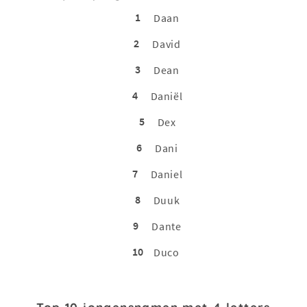
1
Daan
2
David
3
Dean
4
Daniël
5
Dex
6
Dani
7
Daniel
8
Duuk
9
Dante
10
Duco