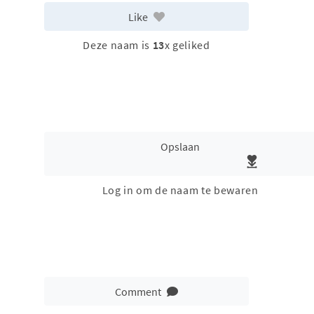
Like
Deze naam is
13
x geliked
Opslaan
Log in om de naam te bewaren
Comment