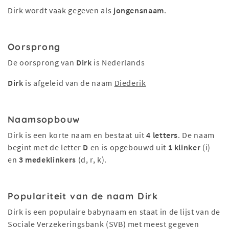
Dirk wordt vaak gegeven als
jongensnaam
.
Oorsprong
De oorsprong van
Dirk
is Nederlands
Dirk
is afgeleid van de naam
Diederik
Naamsopbouw
Dirk is een korte naam en bestaat uit
4 letters
. De naam
begint met de letter
D
en is opgebouwd uit
1 klinker
(i)
en
3 medeklinkers
(d, r, k).
Populariteit van de naam Dirk
Dirk is een populaire babynaam en staat in de lijst van de
Sociale Verzekeringsbank (SVB) met meest gegeven