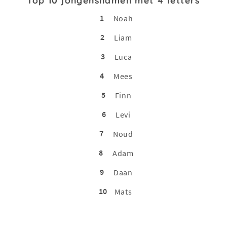
Top 10 jongensnamen met 4 letters
1
Noah
2
Liam
3
Luca
4
Mees
5
Finn
6
Levi
7
Noud
8
Adam
9
Daan
10
Mats