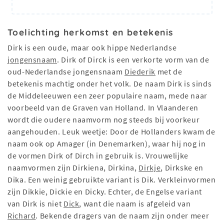
Toelichting herkomst en betekenis
Dirk is een oude, maar ook hippe Nederlandse
jongensnaam
. Dirk of Dirck is een verkorte vorm van de
oud-Nederlandse jongensnaam
Diederik
met de
betekenis machtig onder het volk. De naam Dirk is sinds
de Middeleeuwen een zeer populaire naam, mede naar
voorbeeld van de Graven van Holland. In Vlaanderen
wordt die oudere naamvorm nog steeds bij voorkeur
aangehouden. Leuk weetje: Door de Hollanders kwam de
naam ook op Amager (in Denemarken), waar hij nog in
de vormen Dirk of Dirch in gebruik is. Vrouwelijke
naamvormen zijn Dirkiena, Dirkina,
Dirkje
, Dirkske en
Dika. Een weinig gebruikte variant is Dik. Verkleinvormen
zijn Dikkie, Dickie en Dicky. Echter, de Engelse variant
van Dirk is niet
Dick
, want die naam is afgeleid van
Richard
. Bekende dragers van de naam zijn onder meer