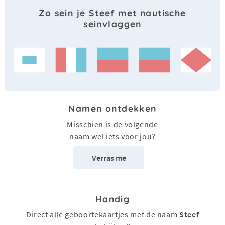
Zo sein je Steef met nautische
seinvlaggen
Namen ontdekken
Misschien is de volgende
naam wel iets voor jou?
Verras me
Handig
Direct alle geboortekaartjes met de naam
Steef