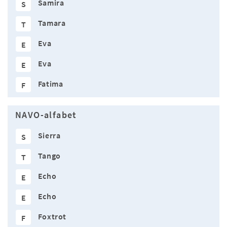
Samira
S
Tamara
T
Eva
E
Eva
E
Fatima
F
NAVO-alfabet
Sierra
S
Tango
T
Echo
E
Echo
E
Foxtrot
F