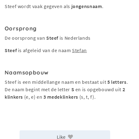
Steef wordt vaak gegeven als
jongensnaam
.
Oorsprong
De oorsprong van
Steef
is Nederlands
Steef
is afgeleid van de naam
Stefan
Naamsopbouw
Steef is een middellange naam en bestaat uit
5 letters
.
De naam begint met de letter
S
en is opgebouwd uit
2
klinkers
(e, e) en
3 medeklinkers
(s, t, f).
Like