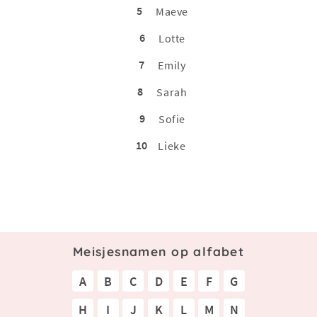
5
Maeve
6
Lotte
7
Emily
8
Sarah
9
Sofie
10
Lieke
Meisjesnamen op alfabet
A
B
C
D
E
F
G
H
I
J
K
L
M
N