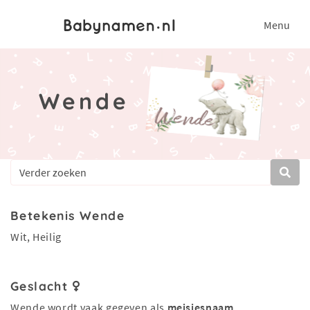
Menu
Wende
Betekenis Wende
Wit, Heilig
Geslacht
Wende wordt vaak gegeven als
meisjesnaam
.