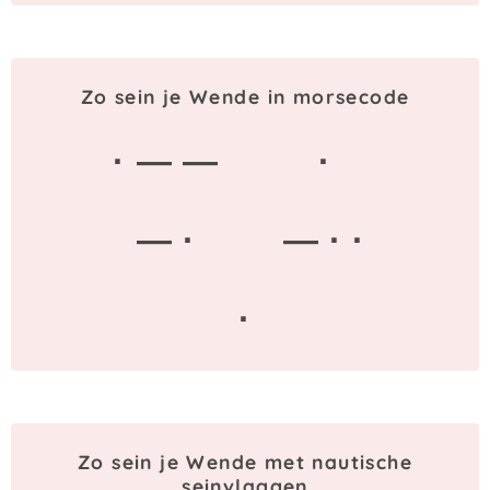
Zo sein je Wende in morsecode
· — —
·
— ·
— · ·
·
Zo sein je Wende met nautische
seinvlaggen