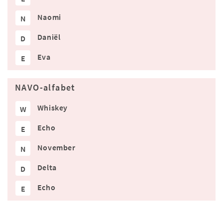
Naomi
N
Daniël
D
Eva
E
NAVO-alfabet
Whiskey
W
Echo
E
November
N
Delta
D
Echo
E