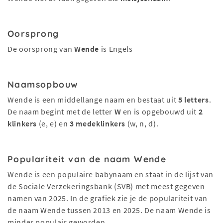
Oorsprong
De oorsprong van
Wende
is Engels
Naamsopbouw
Wende is een middellange naam en bestaat uit
5 letters
.
De naam begint met de letter
W
en is opgebouwd uit
2
klinkers
(e, e) en
3 medeklinkers
(w, n, d).
Populariteit van de naam Wende
Wende is een populaire babynaam en staat in de lijst van
de Sociale Verzekeringsbank (SVB) met meest gegeven
namen van 2025. In de grafiek zie je de populariteit van
de naam Wende tussen 2013 en 2025. De naam Wende is
minder populair geworden.