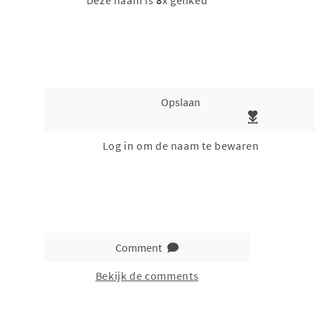
Deze naam is
8
x geliked
Opslaan
Log in om de naam te bewaren
Comment
Bekijk de comments