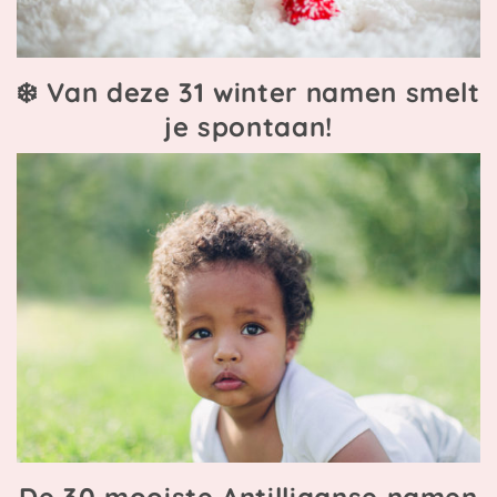
❄️ Van deze 31 winter namen smelt
je spontaan!
De 30 mooiste Antilliaanse namen