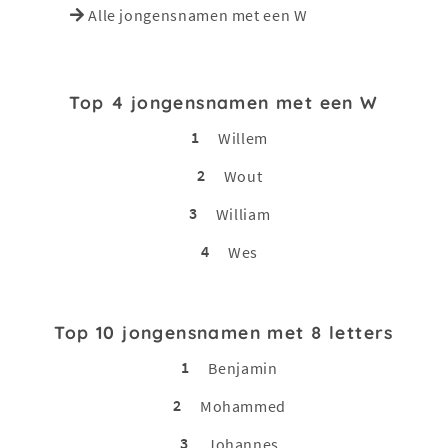
Alle jongensnamen met een W
Top 4 jongensnamen met een W
1
Willem
2
Wout
3
William
4
Wes
Top 10 jongensnamen met 8 letters
1
Benjamin
2
Mohammed
3
Johannes