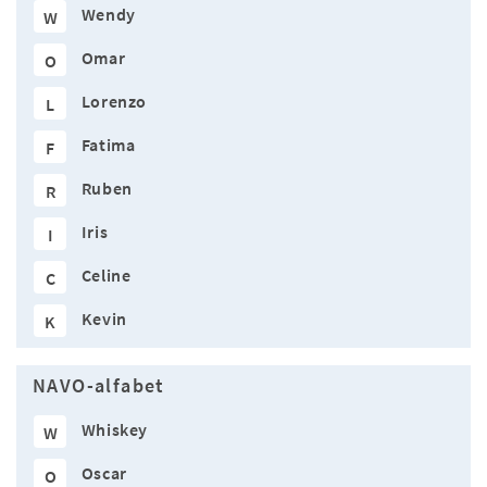
Wendy
W
Omar
O
Lorenzo
L
Fatima
F
Ruben
R
Iris
I
Celine
C
Kevin
K
NAVO-alfabet
Whiskey
W
Oscar
O