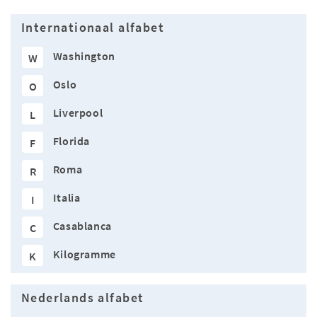
Internationaal alfabet
Washington
W
Oslo
O
Liverpool
L
Florida
F
Roma
R
Italia
I
Casablanca
C
Kilogramme
K
Nederlands alfabet