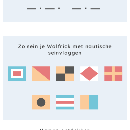
— · — ·
— · —
Zo sein je Wolfrick met nautische
seinvlaggen