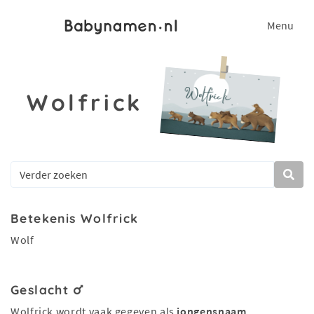
Menu
Wolfrick
Betekenis Wolfrick
Wolf
Geslacht
Wolfrick wordt vaak gegeven als
jongensnaam
.