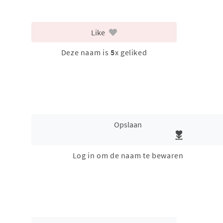
Like
Deze naam is
5
x geliked
Opslaan
Log in om de naam te bewaren