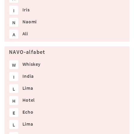
Iris
I
Naomi
N
Ali
A
NAVO-alfabet
Whiskey
W
India
I
Lima
L
Hotel
H
Echo
E
Lima
L