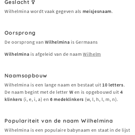
Geslacht
Wilhelmina wordt vaak gegeven als
meisjesnaam
.
Oorsprong
De oorsprong van
Wilhelmina
is Germaans
Wilhelmina
is afgeleid van de naam
Wilhelm
Naamsopbouw
Wilhelmina is een lange naam en bestaat uit
10 letters
.
De naam begint met de letter
W
en is opgebouwd uit
4
klinkers
(i, e, i, a) en
6 medeklinkers
(w, l, h, l, m, n).
Populariteit van de naam Wilhelmina
Wilhelmina is een populaire babynaam en staat in de lijst