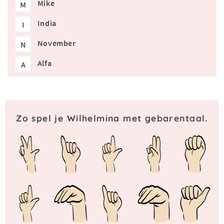
Mike
M
India
I
November
N
Alfa
A
Zo spel je Wilhelmina met gebarentaal.