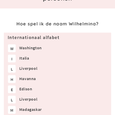
Hoe spel ik de naam Wilhelmina?
Internationaal alfabet
Washington
W
Italia
I
Liverpool
L
Havanna
H
Edison
E
Liverpool
L
Madagaskar
M