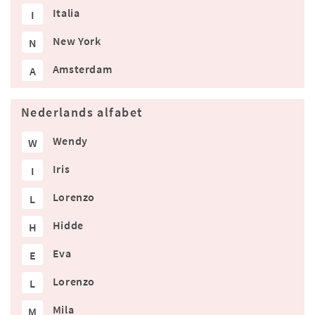
Italia
I
New York
N
Amsterdam
A
Nederlands alfabet
Wendy
W
Iris
I
Lorenzo
L
Hidde
H
Eva
E
Lorenzo
L
Mila
M