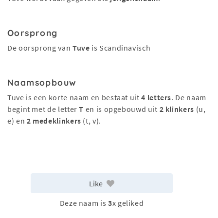
Oorsprong
De oorsprong van
Tuve
is Scandinavisch
Naamsopbouw
Tuve is een korte naam en bestaat uit
4 letters
. De naam
begint met de letter
T
en is opgebouwd uit
2 klinkers
(u,
e) en
2 medeklinkers
(t, v).
Like
Deze naam is
3
x geliked