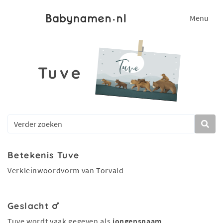
Menu
Tuve
Betekenis Tuve
Verkleinwoordvorm van Torvald
Geslacht
Tuve wordt vaak gegeven als
jongensnaam
.