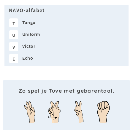
NAVO-alfabet
Tango
T
Uniform
U
Victor
V
Echo
E
Zo spel je Tuve met gebarentaal.