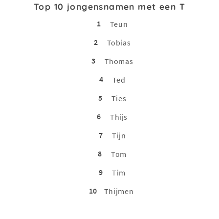
Top 10 jongensnamen met een T
1
Teun
2
Tobias
3
Thomas
4
Ted
5
Ties
6
Thijs
7
Tijn
8
Tom
9
Tim
10
Thijmen