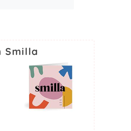
 Smilla