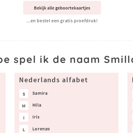
Bekijk alle geboortekaartjes
...en bestel een gratis proefdruk!
oe spel ik de naam Smill
Nederlands alfabet
Samira
S
Mila
M
Iris
I
Lorenzo
L