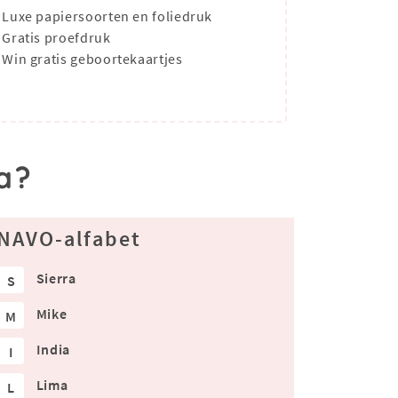
Luxe papiersoorten en foliedruk
Gratis proefdruk
Win gratis geboortekaartjes
a?
NAVO-alfabet
Sierra
S
Mike
M
India
I
Lima
L