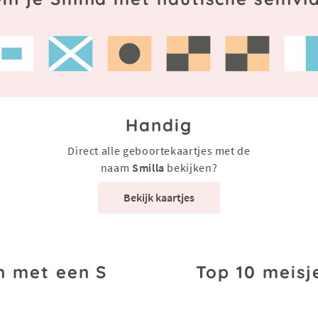
Handig
Direct alle geboortekaartjes met de
naam
Smilla
bekijken?
Bekijk kaartjes
n met een S
Top 10 meisj