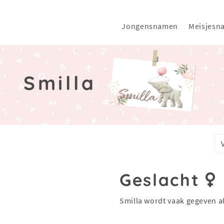
Jongensnamen
Meisjesn
Smilla
Geslacht
Smilla wordt vaak gegeven a