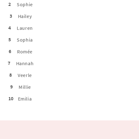
2
Sophie
3
Hailey
4
Lauren
5
Sophia
6
Romée
7
Hannah
8
Veerle
9
Millie
10
Emilia