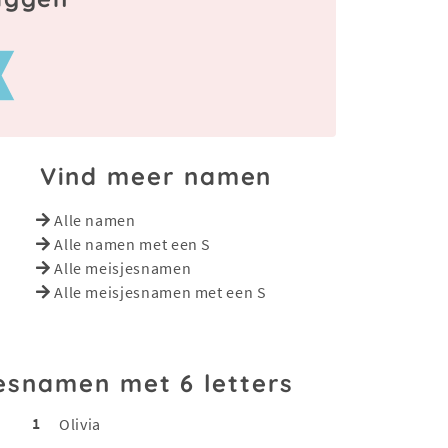
Vind meer namen
Alle namen
Alle namen met een S
Alle meisjesnamen
Alle meisjesnamen met een S
esnamen met 6 letters
1
Olivia