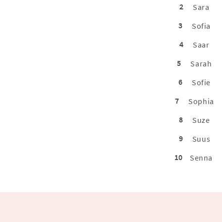
2
Sara
3
Sofia
4
Saar
5
Sarah
6
Sofie
7
Sophia
8
Suze
9
Suus
10
Senna