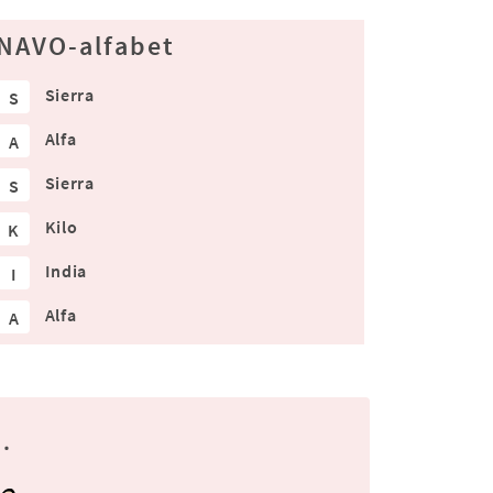
NAVO-alfabet
Sierra
S
Alfa
A
Sierra
S
Kilo
K
India
I
Alfa
A
.