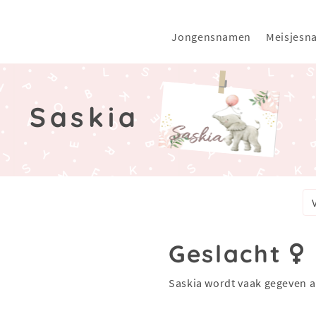
Jongensnamen
Meisjesn
Saskia
Geslacht
Saskia wordt vaak gegeven a