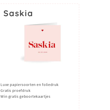
 Saskia
Luxe papiersoorten en foliedruk
Gratis proefdruk
Win gratis geboortekaartjes