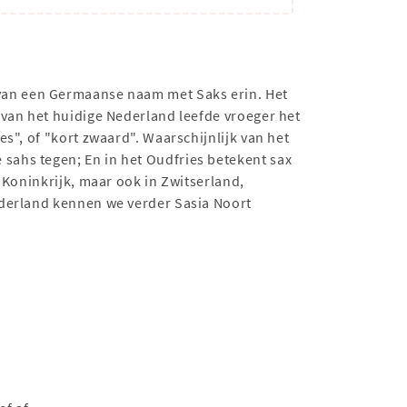
 van een Germaanse naam met Saks erin. Het
 van het huidige Nederland leefde vroeger het
s", of "kort zwaard". Waarschijnlijk van het
sahs tegen; En in het Oudfries betekent sax
 Koninkrijk, maar ook in Zwitserland,
ederland kennen we verder Sasia Noort
a