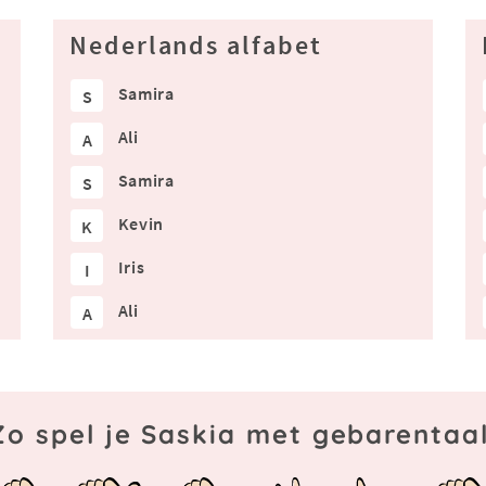
Nederlands alfabet
Samira
S
Ali
A
Samira
S
Kevin
K
Iris
I
Ali
A
Zo spel je Saskia met gebarentaal