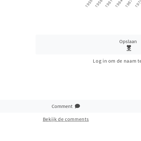
Opslaan
Log in om de naam t
Comment
Bekijk de comments