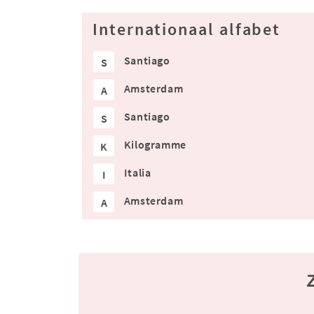
Internationaal alfabet
Santiago
S
Amsterdam
A
Santiago
S
Kilogramme
K
Italia
I
Amsterdam
A