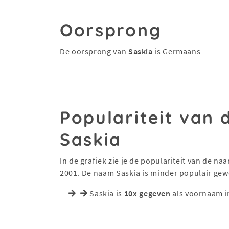
Oorsprong
De oorsprong van
Saskia
is Germaans
Populariteit van
Saskia
In de grafiek zie je de populariteit van de n
2001. De naam Saskia is minder populair ge
Saskia is
10x gegeven
als voornaam i